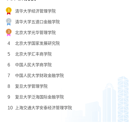
清华大学经济管理学院
清华大学五道口金融学院
北京大学光华管理学院
4
北京大学国家发展研究院
5
北京大学汇丰商学院
6
中国人民大学商学院
7
中国人民大学财政金融学院
8
复旦大学管理学院
9
复旦大学泛海国际金融学院
10
上海交通大学安泰经济管理学院