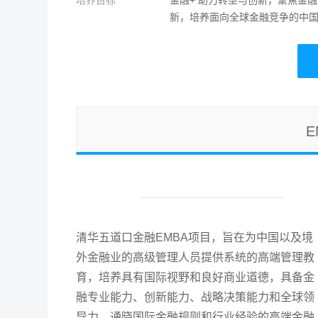
培养目标
金融+ 助力转型与创新，聚焦金
新，培养面向全球金融竞争的中
清华五道口金融EMBA项目，旨在为中国以及境
外金融业的高级管理人员提供系统的高端管理教
育，培养具有国际视野和良好商业道德，具备金
融专业能力、创新能力、战略决策能力和全球领
导力，通晓国际金融规则和行业经验的高端金融