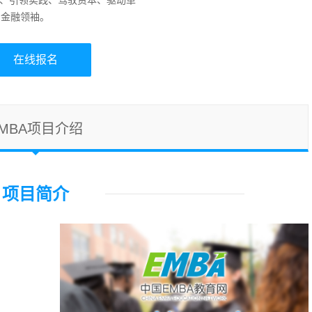
融、引领实践、驾驭资本、驱动革
国金融领袖。
在线报名
EMBA项目介绍
项目简介