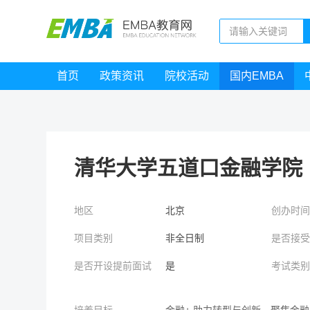
首页
政策资讯
院校活动
国内EMBA
清华大学五道口金融学院
地区
北京
创办时
项目类别
非全日制
是否接
是否开设提前面试
是
考试类