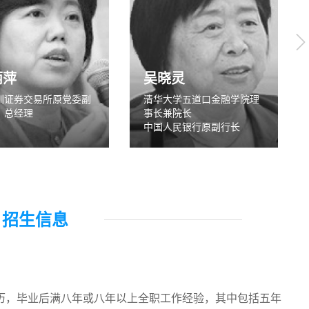
丽萍
吴晓灵
圳证券交易所原党委副
清华大学五道口金融学院理
、总经理
事长兼院长
中国人民银行原副行长
招生信息
历，毕业后满八年或八年以上全职工作经验，其中包括五年