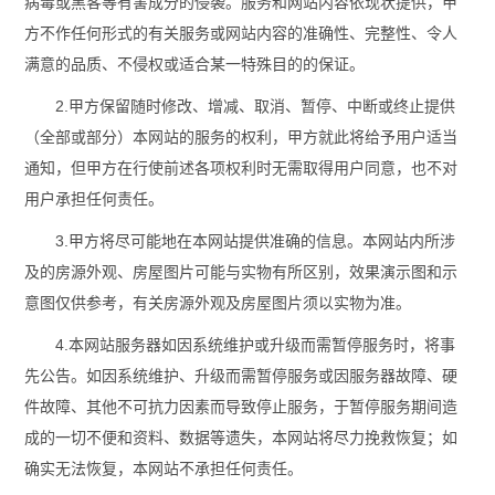
病毒或黑客等有害成分的侵袭。服务和网站内容依现状提供，甲
方不作任何形式的有关服务或网站内容的准确性、完整性、令人
满意的品质、不侵权或适合某一特殊目的的保证。
2.甲方保留随时修改、增减、取消、暂停、中断或终止提供
（全部或部分）本网站的服务的权利，甲方就此将给予用户适当
通知，但甲方在行使前述各项权利时无需取得用户同意，也不对
用户承担任何责任。
3.甲方将尽可能地在本网站提供准确的信息。本网站内所涉
及的房源外观、房屋图片可能与实物有所区别，效果演示图和示
意图仅供参考，有关房源外观及房屋图片须以实物为准。
4.本网站服务器如因系统维护或升级而需暂停服务时，将事
先公告。如因系统维护、升级而需暂停服务或因服务器故障、硬
件故障、其他不可抗力因素而导致停止服务，于暂停服务期间造
成的一切不便和资料、数据等遗失，本网站将尽力挽救恢复；如
确实无法恢复，本网站不承担任何责任。