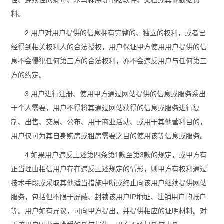
性、连续性的病毒、木马程序等电脑软件、文档或其他数据资
料。
2.用户对用户提供的信息拥有完整的、独立的权利，或者已
经得到相关权利人的合法授权，用户保证甲方使用用户提供的信
息不会侵犯任何第三方的合法权利，亦不会违反用户与任何第三
方的约定。
3.用户进行注册、使用甲方通过网站提供的信息或服务系出
于个人需要，用户不得将其通过网站获得的信息或服务进行复
制、出售、交易、公布、用于商业活动、或用于其他营利目的，
用户仅可为其自身购房或租房需要之目的使用该等信息或服务。
4.如果用户违反上述第四条第1款至第3款的规定，或甲方有
正当理由相信用户存在违反上述规定的情形，则甲方有权利通过
技术手段或采取其他适当措施中断或终止向该用户继续提供网站
服务，包括但不限于屏蔽、封锁该用户IP地址、注销用户的账户
等。用户如有异议，可向甲方提出，并提供相应的证明材料。对