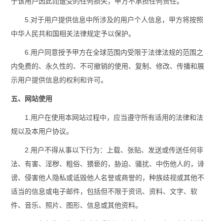
于该用户因此而遭受的任何损失，甲方不承担任何责任。
5.对于用户提供信息中所涉及的用户个人信息，甲方将按照
中华人民共和国相关法律规定予以保护。
6.用户同意授予甲方在全球范围内受限于法律法规的范围之
内免费的、永久性的、不可撤销的使用、复制、修改、传播和展
示用户提供信息的权利和许可。
五、网站使用
1.用户在使用本网站过程中，应当遵守所有适用的法律和法
规以及本用户协议。
2.用户不得从事以下行为：上载、张贴、发送或传送任何非
法、有害、淫秽、粗俗、猥亵的，胁迫、骚扰、中伤他人的，诽
谤、侵害他人隐私或诋毁他人名誉或商誉的，种族歧视或其他不
适当的信息或电子邮件，包括但不限于资讯、资料、文字、软
件、音乐、照片、图形、信息或其他资料。