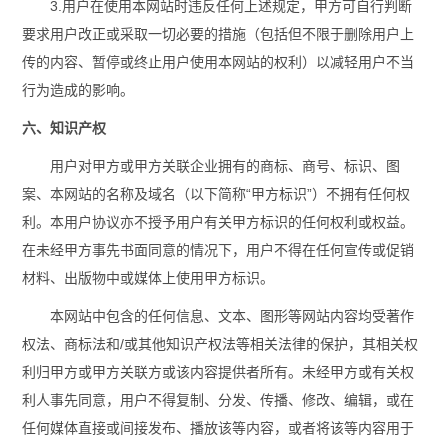
3.用户在使用本网站时违反任何上述规定，甲方可自行判断
要求用户改正或采取一切必要的措施（包括但不限于删除用户上
传的内容、暂停或终止用户使用本网站的权利）以减轻用户不当
行为造成的影响。
六、知识产权
用户对甲方或甲方关联企业拥有的商标、商号、标识、图
案、本网站的名称及域名（以下简称“甲方标识”）不拥有任何权
利。本用户协议亦不授予用户有关甲方标识的任何权利或权益。
在未经甲方事先书面同意的情况下，用户不得在任何宣传或促销
材料、出版物中或媒体上使用甲方标识。
本网站中包含的任何信息、文本、图形等网站内容均受著作
权法、商标法和/或其他知识产权法等相关法律的保护，其相关权
利归甲方或甲方关联方或该内容提供者所有。未经甲方或有关权
利人事先同意，用户不得复制、分发、传播、修改、编辑，或在
任何媒体直接或间接发布、播放该等内容，或者将该等内容用于