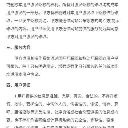
或删除本用户协议条款的权利。所有对协议条款的修改均构成本
用户协议的一部分。甲方有权随时对本用户协议项下条款进行修
改，一旦发生条款变动，甲方将通过网站公布等方式向乙方]提示
修改的内容。用户继续使用甲方通过网站提供的服务视为其同意
甲方对用户协议的修改。
三、服务内容
甲方运用其操作系统通过国际互联网和移动互联网向用户提
供服务。除非另有明确规定，增强或强化目前服务的任何新功能
均适用本用户协议。
四、用户保证
1.用户提供的信息是准确、完整、真实、合法的，不存在虚
假、欺诈、骚扰性的、中伤他人的、伤害性的、诽谤、侮辱、恐
吓、庸俗淫秽等违反法律、公序良俗或社会伦理道德的信息或内
容，也不存在危害网络或计算机系统的安全性、完整性、稳定