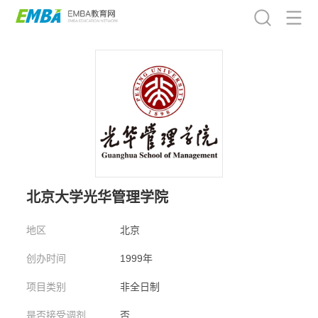
北京大学光华管理学院
地区
北京
创办时间
1999年
项目类别
非全日制
是否接受调剂
否