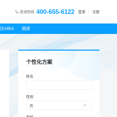
400-655-6122
咨询热线
登录
注册
后EMBA
题库
个性化方案
姓名
性别