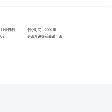
：非全日制
创办时间：2002年
8万
是否开设提前面试：否