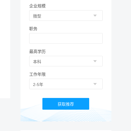
企业规模
职务
最高学历
工作年限