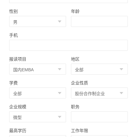
性别
年龄
手机
报读项目
地区
学费
企业性质
企业规模
职务
最高学历
工作年限