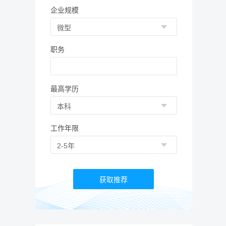
企业规模
职务
最高学历
工作年限