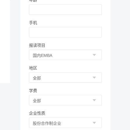
年龄
手机
报读项目
地区
学费
企业性质