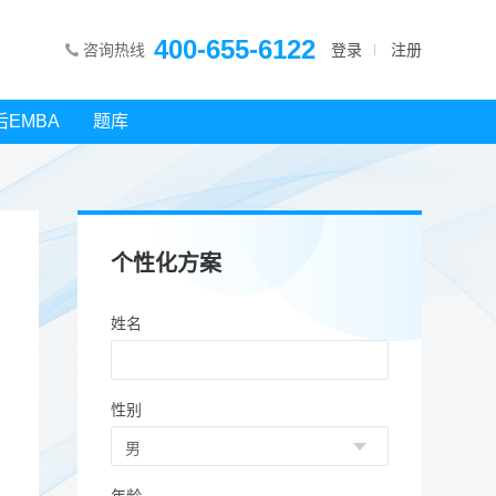
400-655-6122
咨询热线
登录
注册
后EMBA
题库
个性化方案
姓名
性别