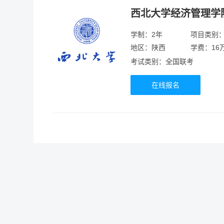
西北大学经济管理学
学制：2年
项目类别
地区：陕西
学费：16
考试类别：全国联考
在线报名