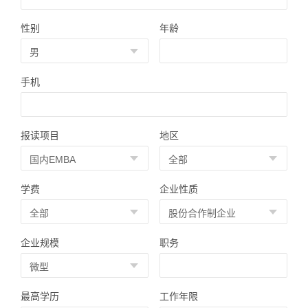
性别
年龄
手机
报读项目
地区
学费
企业性质
企业规模
职务
最高学历
工作年限