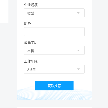
企业规模
职务
最高学历
工作年限