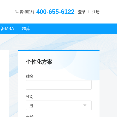
400-655-6122
咨询热线
登录
注册
后EMBA
题库
个性化方案
姓名
性别