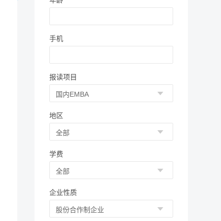
年龄
手机
报读项目
地区
学费
企业性质