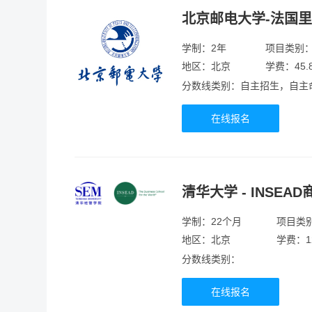
北京邮电大学-法国
山东
安徽
甘肃
河南
学制：2年
项目类别
地区：北京
学费：45.
分数线类别：自主招生，自主
在线报名
清华大学 - INSEA
学制：22个月
项目类
地区：北京
学费：1
分数线类别：
在线报名