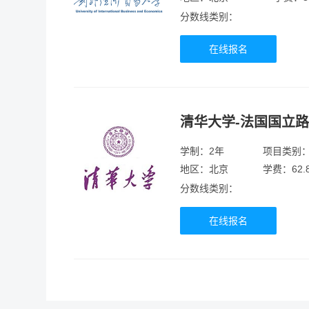
分数线类别：
在线报名
清华大学-法国国立
学制：2年
项目类别
地区：北京
学费：62.
分数线类别：
在线报名