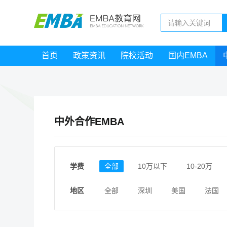
首页
政策资讯
院校活动
国内EMBA
中外合作EMBA
学费
全部
10万以下
10-20万
地区
全部
深圳
美国
法国
新加坡
香港
北京
上海
浙江
江西
福建
广东