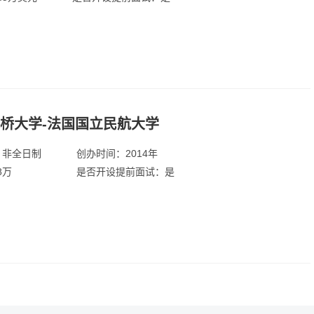
路桥大学-法国国立民航大学
：非全日制
创办时间：2014年
8万
是否开设提前面试：是