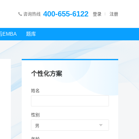
400-655-6122
咨询热线
登录
注册
后EMBA
题库
个性化方案
姓名
性别