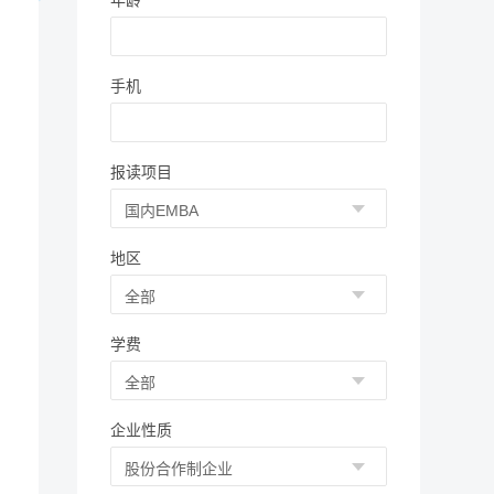
年龄
手机
报读项目
地区
学费
企业性质