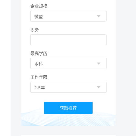
企业规模
职务
最高学历
工作年限