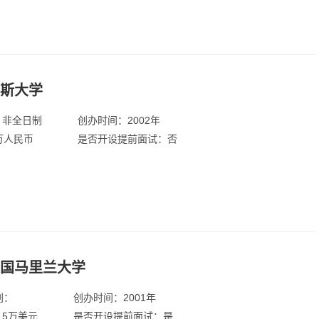
萨斯大学
：非全日制
创办时间：2002年
万人民币
是否开设提前面试：否
美国马里兰大学
别：
创办时间：2001年
.5万美元
是否开设提前面试：是