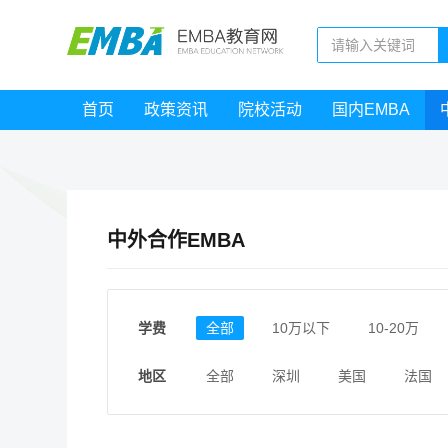
首页
政策资讯
院校活动
国内EMBA
中外合作EMBA
学费
全部
10万以下
10-20万
地区
全部
深圳
美国
法国
新加坡
香港
北京
上海
浙江
江西
福建
广东