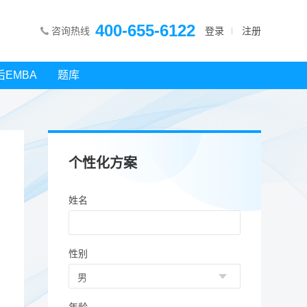
400-655-6122
咨询热线
登录
注册
后EMBA
题库
个性化方案
姓名
性别