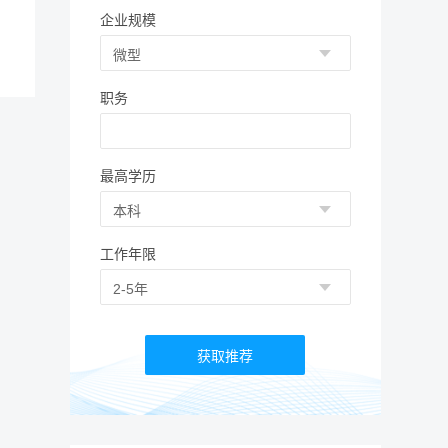
企业规模
职务
最高学历
工作年限