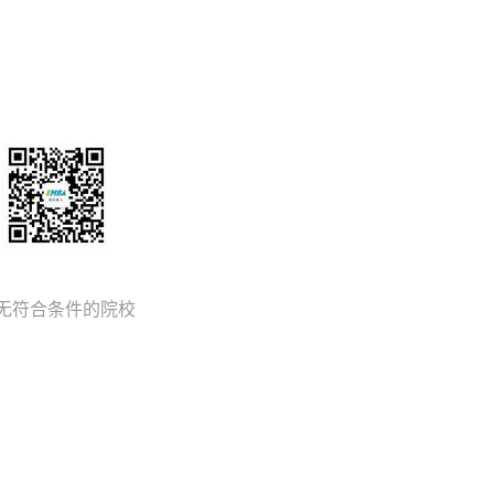
大连
广州
北京及香港
无符合条件的院校