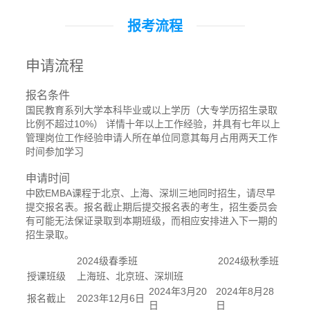
报考流程
申请流程
报名条件
国民教育系列大学本科毕业或以上学历（大专学历招生录取
比例不超过10%） 详情十年以上工作经验，并具有七年以上
管理岗位工作经验申请人所在单位同意其每月占用两天工作
时间参加学习
申请时间
中欧EMBA课程于北京、上海、深圳三地同时招生，请尽早
提交报名表。报名截止期后提交报名表的考生，招生委员会
有可能无法保证录取到本期班级，而相应安排进入下一期的
招生录取。
2024级春季班
2024级秋季班
授课班级
上海班、北京班、深圳班
2024年3月20
2024年8月28
报名截止
2023年12月6日
日
日