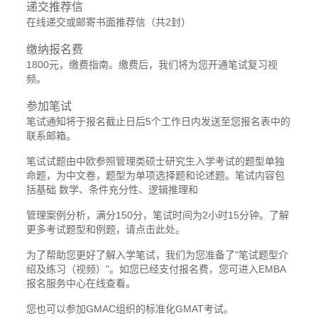
递交推荐信
在线递交或邮寄书面推荐信（共2封）
缴纳报名费
1800元，缴费指南。缴费后，我们将为您开通笔试复习视
频。
参加笔试
笔试通知将于报名截止日后5个工作日内发送至您报名表中的
联系邮箱。
笔试试题由中欧参照管理类硕士研究生入学考试的题型单独
命题，为中文卷，题型为单项选择题和论述题。笔试内容包
括基础 数学、条件充分性、逻辑推理和
管理案例分析，满分150分，笔试时间为2小时15分钟。了解
更多考试题型和例题，请点击此处。
为了帮助您更好了解入学笔试，我们为您准备了"笔试题型介
绍及练习（视频）"。如您已经支付报名费，您可进入EMBA
报名服务中心在线查看。
您也可以参加GMAC组织的标准化GMAT考试。