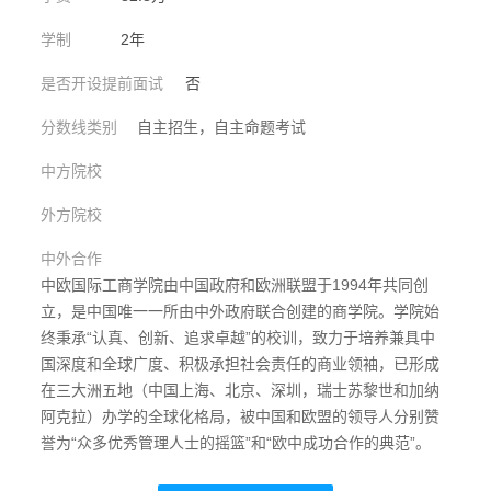
学制
2年
是否开设提前面试
否
分数线类别
自主招生，自主命题考试
中方院校
外方院校
中外合作
中欧国际工商学院由中国政府和欧洲联盟于1994年共同创
立，是中国唯一一所由中外政府联合创建的商学院。学院始
终秉承“认真、创新、追求卓越”的校训，致力于培养兼具中
国深度和全球广度、积极承担社会责任的商业领袖，已形成
在三大洲五地（中国上海、北京、深圳，瑞士苏黎世和加纳
阿克拉）办学的全球化格局，被中国和欧盟的领导人分别赞
誉为“众多优秀管理人士的摇篮”和“欧中成功合作的典范”。