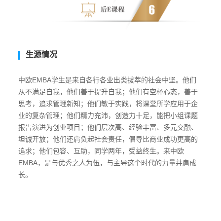
生源情况
中欧EMBA学生是来自各行各业出类拔萃的社会中坚。他们
从不满足自我，他们善于提升自我；他们有空杯心态，善于
思考，追求管理新知；他们敏于实践，将课堂所学应用于企
业的复杂管理；他们精力充沛，创造力十足，能把小组课题
报告演进为创业项目；他们层次高、经验丰富、多元交融、
坦诚开放；他们还肩负起社会责任，倡导比商业成功更高的
追求；他们包容、互助，同学两年，受益终生。来中欧
EMBA，是与优秀之人为伍，与主导这个时代的力量并肩成
长。