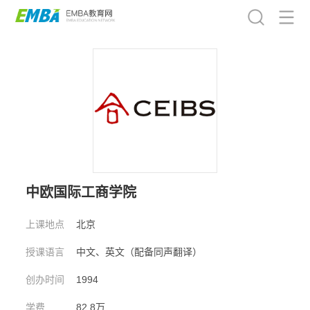
中欧国际工商学院
上课地点
北京
授课语言
中文、英文（配备同声翻译）
创办时间
1994
学费
82.8万