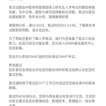
笔试试题由中欧参照管理类硕士研究生入学考试的题型单独
命题，为中文卷，题型为单项选择题和论述题。笔试内容包
括基础数学、条件充分性、逻辑推理和管
理案例分析，满分150分，笔试时间为2.5小时。了解更多考
试题型和例题，请点击此处。
为了帮助您更好了解入学笔试，我们为您准备了笔试介绍及
练习。如您已经支付报名费，您可进入EMBA报名服务中心
在线查看。
您也可以参加GMAC组织的标准化GMAT考试。
参加面试
招生委员会将综合评估您的报名材料和笔试成绩以决定您的
面试资格。
面试通知将于笔试后10个工作日内发送至您报名表中的联系
邮箱。
面试约40分钟左右，您将与两名面试考官进行交流。交流的
内容主要涉及您的管理经验、管理思考，管理能力、特长等
方面。