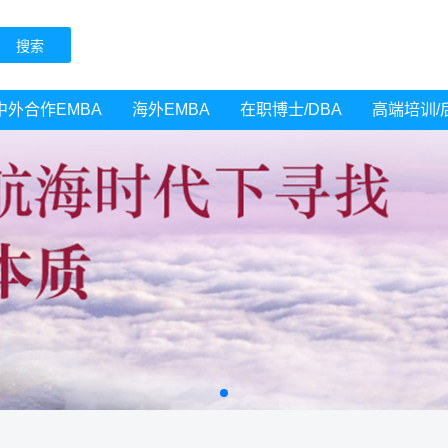
中外合作EMBA
海外EMBA
在职博士/DBA
高端培训/