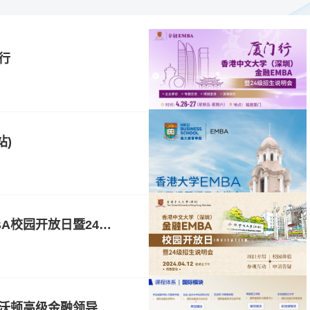
行
站)
活动报名 | 香港中文大学（深圳）金融EMBA校园开放日暨24级课程说明会
交大高金正式发布2025级金融EMBA/高金-沃顿高级金融领导力课程AFP项目