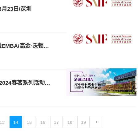
3月23日/深圳
上海交通大学上海高级金融学院2025级金融EMBA/高金·沃顿高级金融领导力课程AFP项目发布会暨“高金E讲堂”大师讲坛-上海
大事记 | 香港中文大学（深圳）金融EMBA2024春茗系列活动成功举办
13
14
15
16
17
18
19