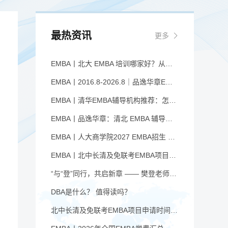
最热资讯
更多
EMBA丨北大 EMBA 培训哪家好？从招生逻辑看选择标准
EMBA丨2016.8-2026.8｜品逸华章EMBA10周年：一群人，一条上岸路
EMBA丨清华EMBA辅导机构推荐：怎么选才不踩坑
EMBA丨品逸华章：清北 EMBA 辅导的学院派实力全景
EMBA丨人大商学院2027 EMBA招生 高额奖学金+前置赋能通道
EMBA丨北中长清及免联考EMBA项目申请时间汇总（7月篇）
“与“登”同行，共启新章 —— 樊登老师与品逸华章团队新年聚会
DBA是什么？ 值得读吗？
北中长清及免联考EMBA项目申请时间汇总（4月篇）