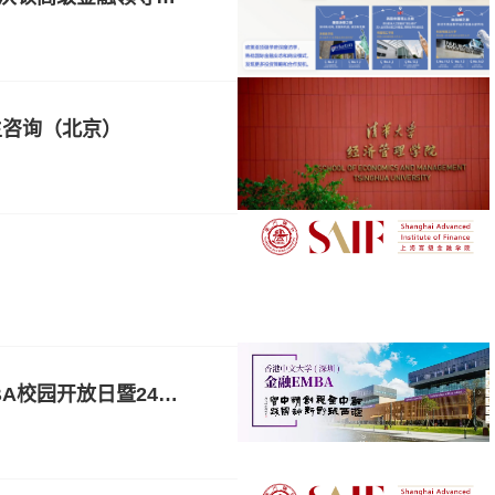
招生咨询（北京）
活动报名 | 香港中文大学（深圳）金融EMBA校园开放日暨24级课程说明会