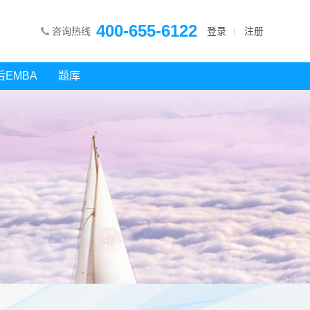
400-655-6122
咨询热线
登录
注册
后EMBA
题库