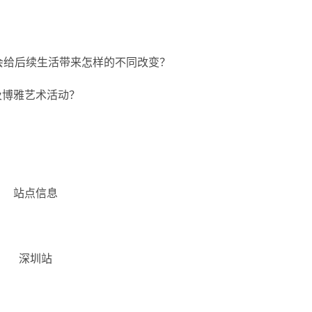
会给后续生活带来怎样的不同改变？
及博雅艺术活动？
站点信息
深圳站