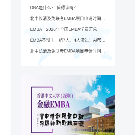
DBA是什么？ 值得读吗？
北中长清及免联考EMBA项目申请时间汇总（4月篇）
EMBA丨2026年全国EMBA学费汇总
EMBA答辩｜一组7人，4人没过！AI帮你提速，也可能让你翻车
北中长清及免联考EMBA项目申请时间汇总（6月篇）