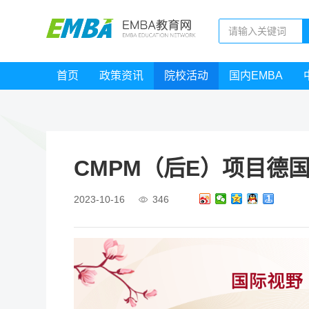
首页
政策资讯
院校活动
国内EMBA
CMPM（后E）项目德
2023-10-16
346