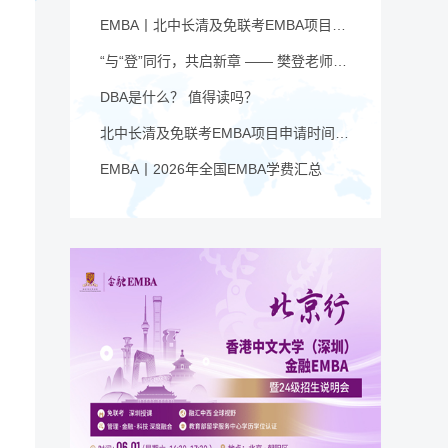
EMBA丨北中长清及免联考EMBA项目申请时间汇总（7月篇）
“与“登”同行，共启新章 —— 樊登老师与品逸华章团队新年聚会
DBA是什么？ 值得读吗？
北中长清及免联考EMBA项目申请时间汇总（4月篇）
EMBA丨2026年全国EMBA学费汇总