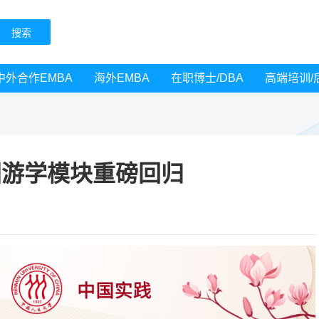
中外合作EMBA
海外EMBA
在职博士/DBA
高端培训/
国游学模块重磅回归