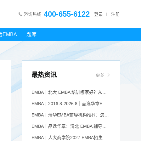
400-655-6122
咨询热线
登录
注册
后EMBA
题库
最热资讯
更多
EMBA丨北大 EMBA 培训哪家好？从招生逻辑看选择标准
EMBA丨2016.8-2026.8｜品逸华章EMBA10周年：一群人，一条上岸路
EMBA丨清华EMBA辅导机构推荐：怎么选才不踩坑
EMBA丨品逸华章：清北 EMBA 辅导的学院派实力全景
EMBA丨人大商学院2027 EMBA招生 高额奖学金+前置赋能通道