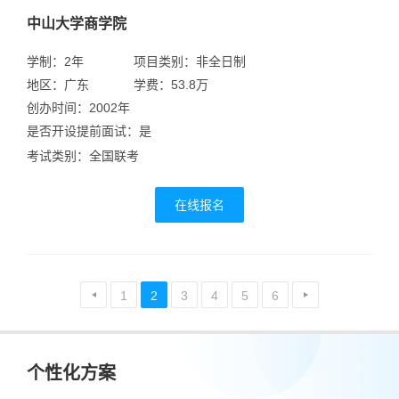
中山大学商学院
学制：2年
项目类别：非全日制
地区：广东
学费：53.8万
创办时间：2002年
是否开设提前面试：是
考试类别：全国联考
在线报名
1
2
3
4
5
6
个性化方案