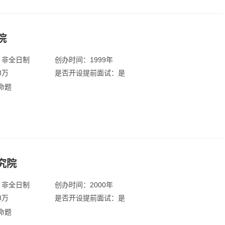
院
：非全日制
创办时间：1999年
8万
是否开设提前面试：是
命题
究院
：非全日制
创办时间：2000年
8万
是否开设提前面试：是
命题