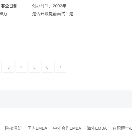
：非全日制
创办时间：2002年
98万
是否开设提前面试：是
3
4
5
6
院校活动
国内EMBA
中外合作EMBA
海外EMBA
在职博士/