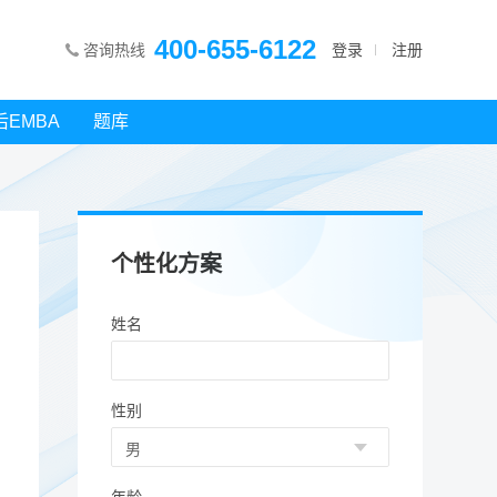
400-655-6122
咨询热线
登录
注册
后EMBA
题库
个性化方案
姓名
性别