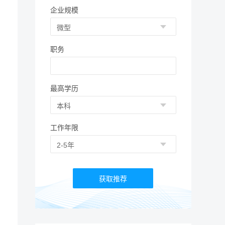
企业规模
职务
最高学历
工作年限