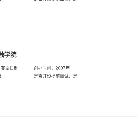
融学院
：非全日制
创办时间：2007年
万
是否开设提前面试：是