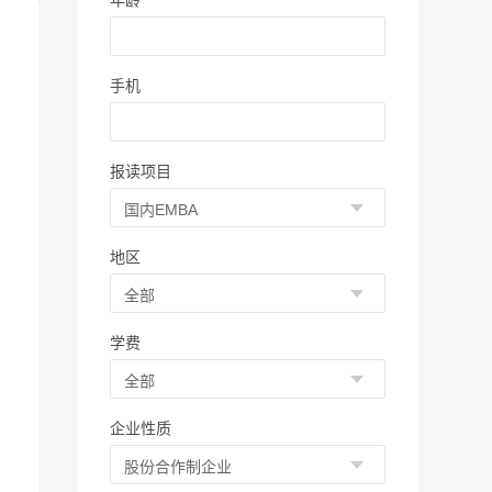
年龄
手机
报读项目
地区
学费
企业性质