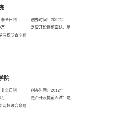
院
：非全日制
创办时间：2002年
8万
是否开设提前面试：是
华两校联合命题
学院
：非全日制
创办时间：2012年
8万
是否开设提前面试：是
华两校联合命题