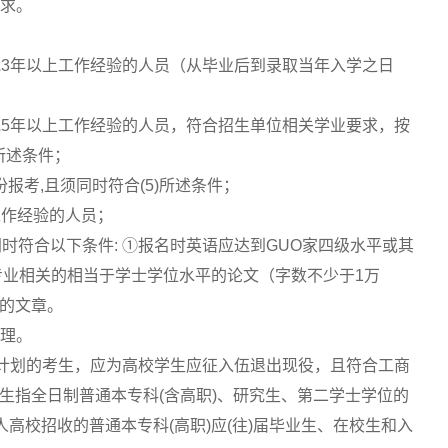
要求。
或3年以上工作经验的人员（从毕业后到录取当年入学之日
或5年以上工作经验的人员，符合招生单位相关学业要求，按
)所述条件；
报考,且须同时符合(5)所述条件；
工作经验的人员；
需同时符合以下条件: ①报名时英语应达到GUO家四级水平或其
专业相关的相当于学士学位水平的论文（字数不少于1万
的文章。
办理。
招生计划的考生，应为高校学生应征入伍退出现役，且符合工商
生指全日制普通本专科(含高职)、研究生、第二学士学位的
人高校招收的普通本专科(高职)应(往)届毕业生、在校生和入