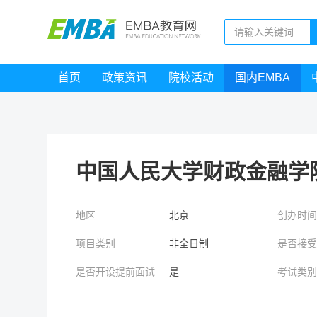
首页
政策资讯
院校活动
国内EMBA
中国人民大学财政金融学
地区
北京
创办时
项目类别
非全日制
是否接
是否开设提前面试
是
考试类
培养目标