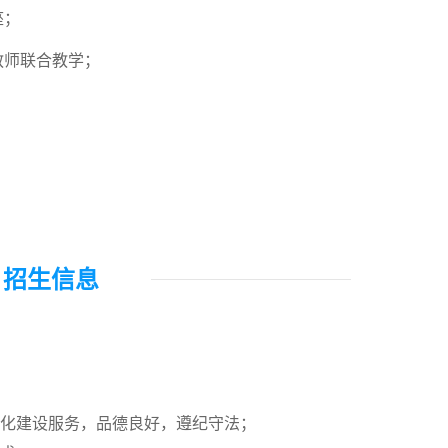
座；
教师联合教学；
招生信息
代化建设服务，品德良好，遵纪守法；