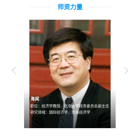
师资力量
海闻
胡大源
职位：经济学教授、北京大学校务委员会副主任
职位：
环境下的
研究领域：国际经济学，发展经济学
研究领
为、中国
用计量