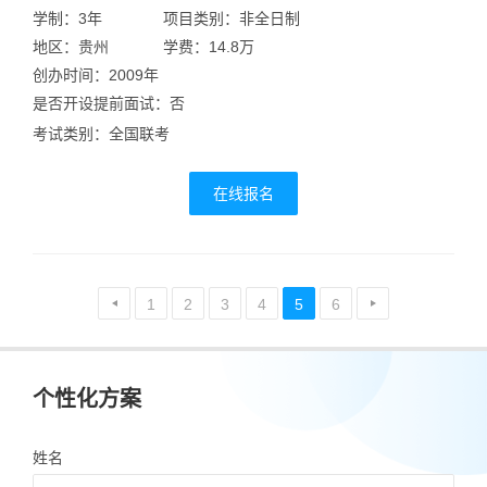
学制：3年
项目类别：非全日制
地区：贵州
学费：14.8万
创办时间：2009年
是否开设提前面试：否
考试类别：全国联考
在线报名
1
2
3
4
5
6
个性化方案
姓名