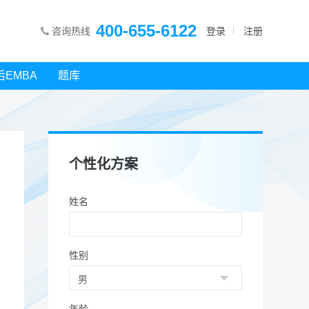
400-655-6122
咨询热线
登录
注册
后EMBA
题库
个性化方案
姓名
性别