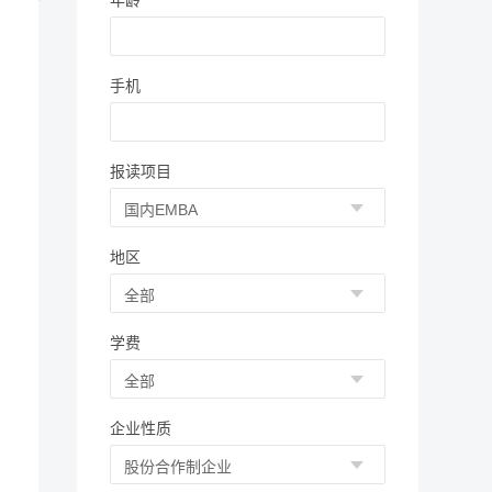
年龄
手机
报读项目
地区
学费
企业性质