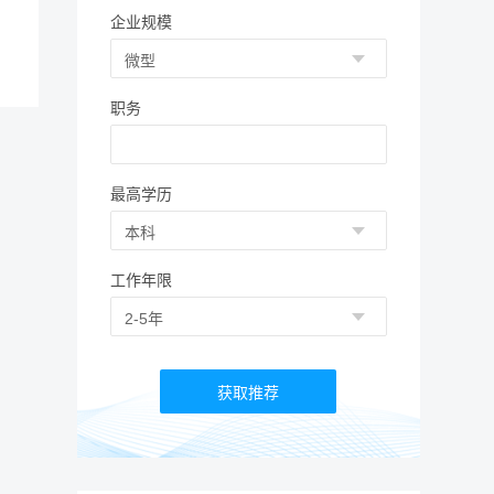
企业规模
职务
最高学历
工作年限