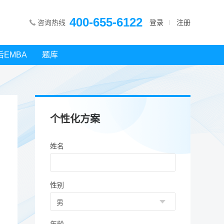
400-655-6122
咨询热线
登录
注册
后EMBA
题库
个性化方案
姓名
性别