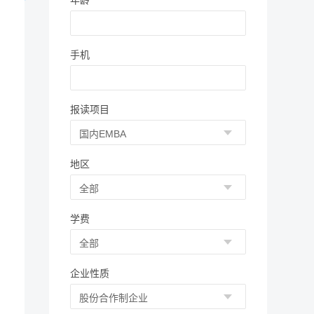
年龄
手机
报读项目
地区
学费
企业性质