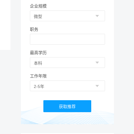
企业规模
职务
最高学历
工作年限