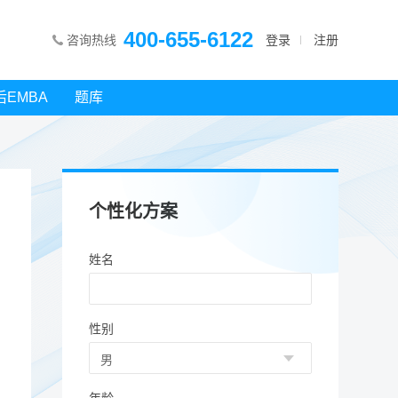
400-655-6122
咨询热线
登录
注册
后EMBA
题库
个性化方案
姓名
性别