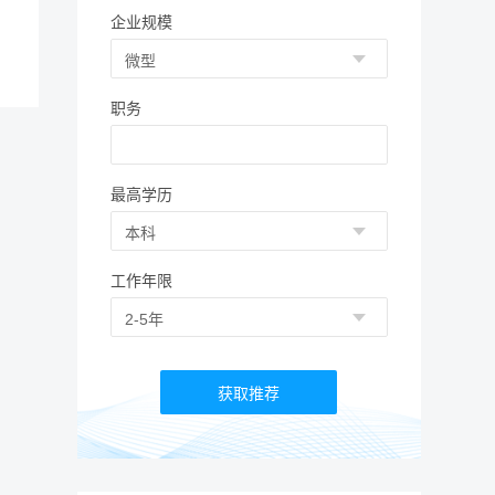
企业规模
职务
最高学历
工作年限