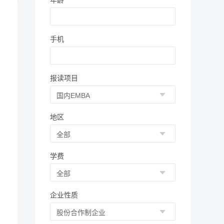
年龄
手机
报读项目
地区
学费
企业性质