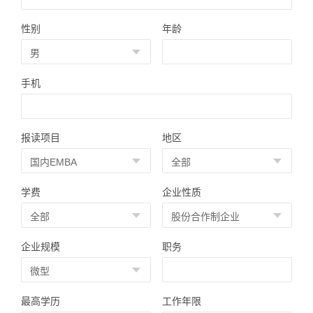
性别
年龄
手机
报读项目
地区
学费
企业性质
企业规模
职务
最高学历
工作年限