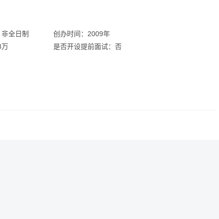
：非全日制
创办时间：2009年
8万
是否开设提前面试：否