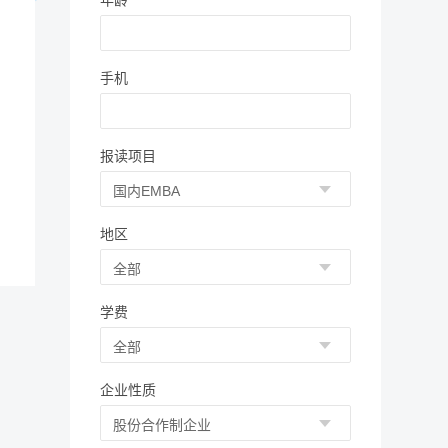
年龄
手机
报读项目
地区
学费
企业性质