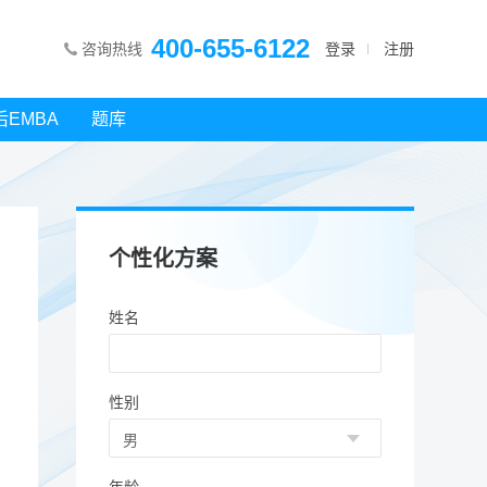
400-655-6122
咨询热线
登录
注册
后EMBA
题库
个性化方案
姓名
性别