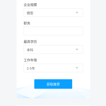
企业规模
职务
最高学历
工作年限