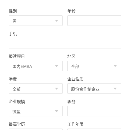
性别
年龄
手机
报读项目
地区
学费
企业性质
企业规模
职务
最高学历
工作年限