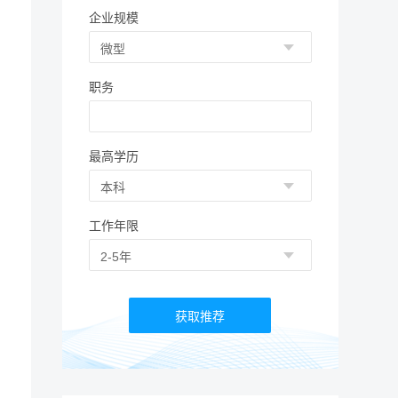
企业规模
职务
最高学历
工作年限