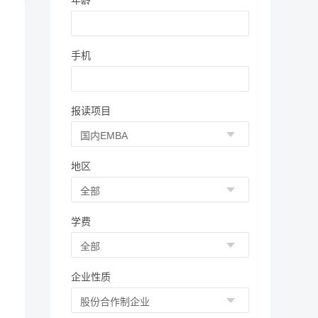
年龄
手机
报读项目
地区
学费
企业性质