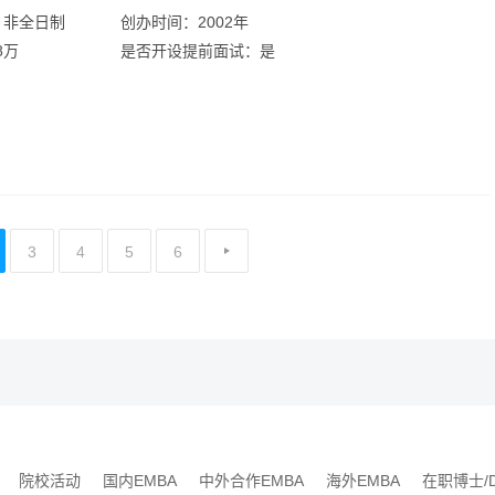
：非全日制
创办时间：2002年
8万
是否开设提前面试：是
3
4
5
6
院校活动
国内EMBA
中外合作EMBA
海外EMBA
在职博士/