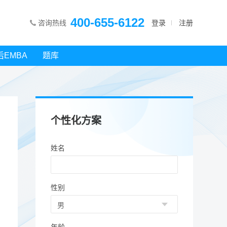
400-655-6122
咨询热线
登录
注册
后EMBA
题库
个性化方案
姓名
性别