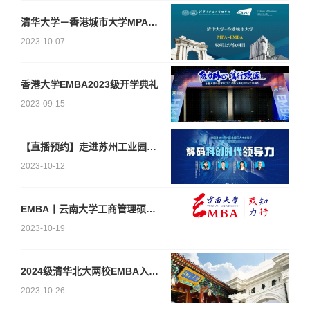
清华大学－香港城市大学MPA-EMBA双硕士学位项目 2024年招生简章 （面向内地学生）
2023-10-07
香港大学EMBA2023级开学典礼
2023-09-15
【直播预约】走进苏州工业园区，解码科创时代领导力 | “家园计划”第三站开启
2023-10-12
EMBA丨云南大学工商管理硕士（EMBA方向） 2024年招生简章
2023-10-19
2024级清华北大两校EMBA入学笔试大纲解析+应对策略
2023-10-26