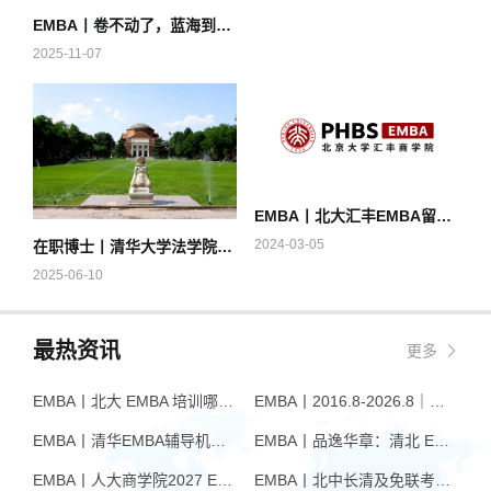
EMBA丨卷不动了，蓝海到底在哪里？｜香港大学EMBA环球班课程精华
2025-11-07
EMBA丨北大汇丰EMBA留学生招生即将截止
2024-03-05
在职博士丨清华大学法学院法律领军人才（非全日制）专业博士项目2025年招生简章
2025-06-10
最热资讯
更多
EMBA丨北大 EMBA 培训哪家好？从招生逻辑看选择标准
EMBA丨2016.8-2026.8｜品逸华章EMBA10周年：一群人，一条上岸路
EMBA丨清华EMBA辅导机构推荐：怎么选才不踩坑
EMBA丨品逸华章：清北 EMBA 辅导的学院派实力全景
EMBA丨人大商学院2027 EMBA招生 高额奖学金+前置赋能通道
EMBA丨北中长清及免联考EMBA项目申请时间汇总（7月篇）