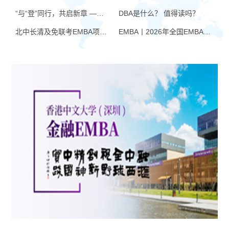
“与“登”同行，共启新章 —— 樊登老师与品逸华章团队新年聚会
DBA是什么？ 值得读吗？
北中长清及免联考EMBA项目申请时间汇总（4月篇）
EMBA丨2026年全国EMBA学费汇总