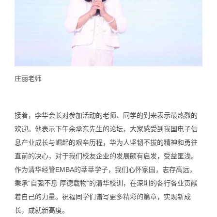
庄丽老师
接着，李华会长对参加活动的老师、同学的到来表示最热烈的
欢迎。他表示下午余承东先生的论坛，大家感受到我国电子信
息产业成长与崛起的艰辛历程，华为人坚韧不拔的精神和勇往
直前的决心，对于我们校友企业的发展颇有启发，受益匪浅。
作为清华经管EMBA的莘莘学子，我们心怀家国，志存高远，
秉承“自强不息 厚德载物”的清华校训，在深圳的各行各业贡献
着自己的力量。祝福同学们谱写更多精彩的篇章，实现新成
长，成就新高度。