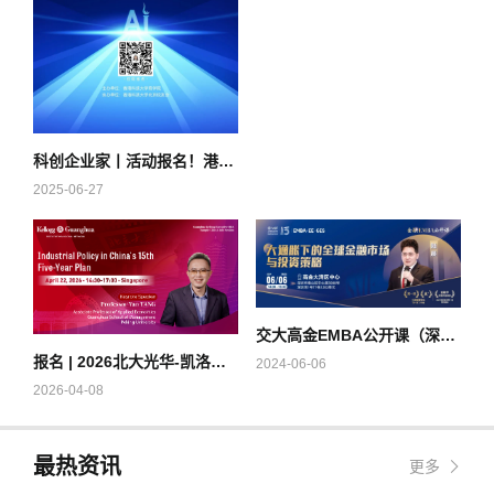
科创企业家丨活动报名！港科大教授揭秘AI影响力法则
2025-06-27
交大高金EMBA公开课（深圳）-大通胀下的全球金融市场与投资策略-6月6日
报名 | 2026北大光华-凯洛格国际EMBA全球公开课@新加坡
2024-06-06
2026-04-08
最热资讯
更多