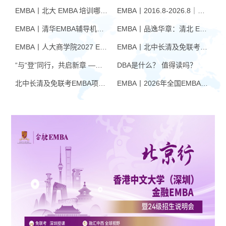
EMBA丨北大 EMBA 培训哪家好？从招生逻辑看选择标准
EMBA丨2016.8-2026.8｜品逸华章EMBA10周年：一群人，一条上岸路
EMBA丨清华EMBA辅导机构推荐：怎么选才不踩坑
EMBA丨品逸华章：清北 EMBA 辅导的学院派实力全景
EMBA丨人大商学院2027 EMBA招生 高额奖学金+前置赋能通道
EMBA丨北中长清及免联考EMBA项目申请时间汇总（7月篇）
“与“登”同行，共启新章 —— 樊登老师与品逸华章团队新年聚会
DBA是什么？ 值得读吗？
北中长清及免联考EMBA项目申请时间汇总（4月篇）
EMBA丨2026年全国EMBA学费汇总