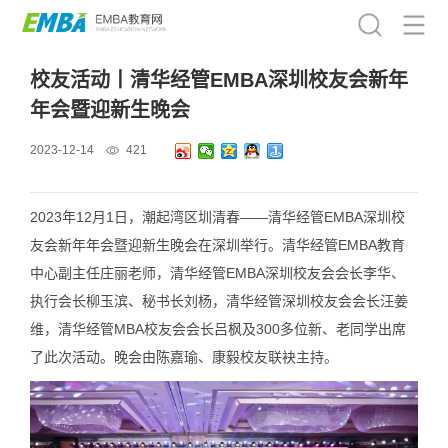
校友活动丨清华经管EMBA深圳校友会新年
年会暨迎新生晚会
2023-12-14
421
2023年12月1日，潮起湾区圳清春——清华经管EMBA深圳校
友会新年年会暨迎新生晚会在深圳举行。清华经管EMBA教育
中心副主任庄丽老师，清华经管EMBA深圳校友会会长李华、
执行会长柳玉滨、秘书长刘杨，清华经管深圳校友会会长汪姜
维，清华经管MBA校友会会长吕枫及300多位新、老同学出席
了此次活动。晚会由陈嘉瑜、康毅校友联袂主持。