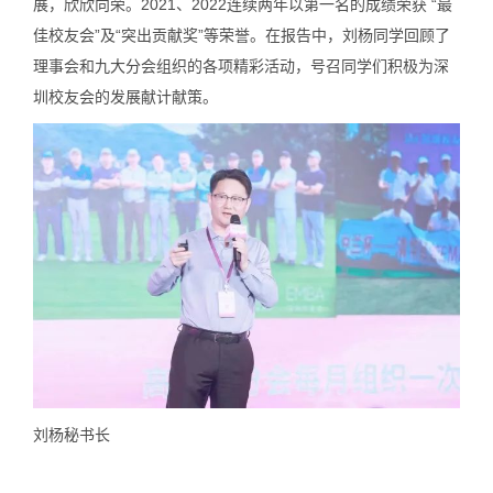
展，欣欣向荣。2021、2022连续两年以第一名的成绩荣获 “最
佳校友会”及“突出贡献奖”等荣誉。在报告中，刘杨同学回顾了
理事会和九大分会组织的各项精彩活动，号召同学们积极为深
圳校友会的发展献计献策。
刘杨秘书长