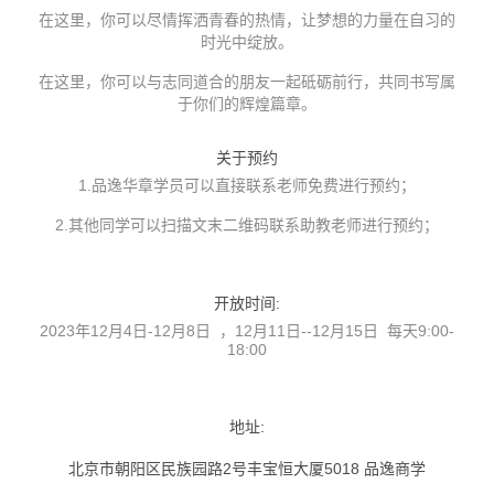
在这里，你可以尽情挥洒青春的热情，让梦想的力量在自习的
时光中绽放。
在这里，你可以与志同道合的朋友一起砥砺前行，共同书写属
于你们的辉煌篇章。
关于预约
1.品逸华章学员可以直接联系老师免费进行预约；
2.其他同学可以扫描文末二维码联系助教老师进行预约；
开放时间
:
2023年12月4日-12月8日 ，12月11日--12月15日 每天9:00-
18:00
地址
:
北京市朝阳区民族园路2号丰宝恒大厦5018 品逸商学