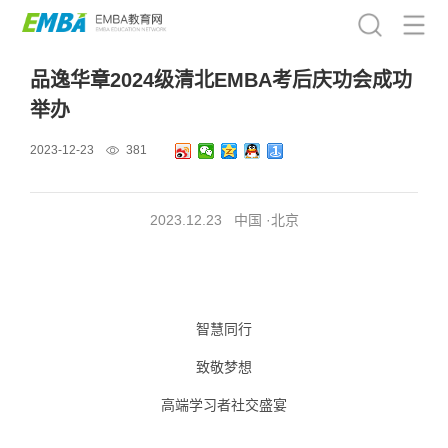
品逸华章2024级清北EMBA考后庆功会成功
举办
2023-12-23
381
2023.12.23 中国 ·北京
智慧同行
致敬梦想
高端学习者社交盛宴