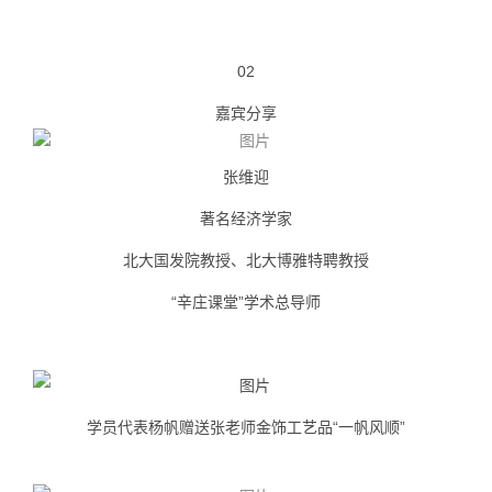
02
嘉宾分享
张维迎
著名经济学家
北大国发院教授、北大博雅特聘教授
“辛庄课堂”学术总导师
学员代表杨帆赠送张老师金饰工艺品“一帆风顺”