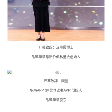
开幕致辞：汪晓霞博士
品逸华章与新价值私董会创始人
开幕致辞：樊登
帆书APP (原樊登读书APP)创始人
品逸华章股东