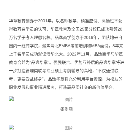
华章教育创办于2001年，以名师教学、精准应试、高通过率获
得数万名学员的认可，华章教育及全国25家分校已成功引领20
万名学子考入理想名校。品逸商学创办于2016年，团队均来自
国内一线商学院，聚焦清北EMBA考前培训和MBA面试，8年来
上千名学员成功就读清华北大。2022年11月，品逸商学与华章
教育合并为“品逸华章”。强强联合、优势互补后的品逸华章将进
一步打造管理类联考专业硕士考前辅导的高地，“不仅通过联
考，更要受益终身”，品逸华章将充分利用平台资源，为校友的
职业发展和事业精进服务，打造高品质社交的新价值平台。
签到图