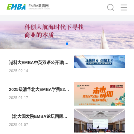
港科大EMBA中英双语公开课|2月22日杭州站：AI时代下的企业创新战略
2025-02-14
2025级清华北大EMBA学费82.8万怎么交？
2025-01-17
【北大国发院EMBA论坛回顾】国际游学20周年：打造新时代中国出海企业家的国际化领导力
2025-01-07