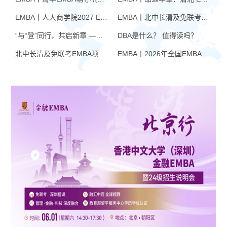
EMBA丨人大商学院2027 EMBA招生 高额奖学金+前置赋能通道
EMBA丨北中长清及免联考EMBA项目申请时间汇总（7月篇）
“与“登”同行，共启新章 —— 樊登老师与品逸华章团队新年聚会
DBA是什么？ 值得读吗？
北中长清及免联考EMBA项目申请时间汇总（4月篇）
EMBA丨2026年全国EMBA学费汇总