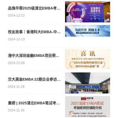
品逸华章2025级清北EMBA考后庆功会圆满落幕
2024-12-22
校友故事｜香港科大EMBA-中英双语课程知识体系+AI=多领域成功
2024-12-13
港中大深圳金融EMBA项目荣获“2024年度商科教育行业标杆EMBA品牌”奖项
2024-12-06
交大高金EMBA 22期企业参访 走进“千寻位置”
2024-11-28
重磅 | 2025清北EMBA笔试考前密训营火热招生中！
2024-11-26