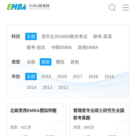
科目
全部
清华北大EMBA联合考试
联考-英语
联考-综合
中欧EMBA
其他EMBA
类型
全部
真题
模拟
其他
年份
全部
2019
2018
2017
2016
2015
2014
2013
2012
北邮里昂EMBA模拟样题
管理类专业硕士研究生全国
联考真题
浏览：921次
浏览：890次