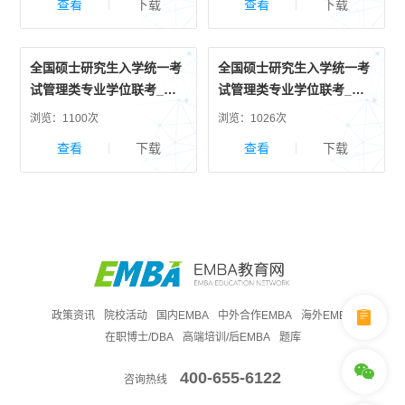
查看
下载
查看
下载
全国硕士研究生入学统一考
全国硕士研究生入学统一考
试管理类专业学位联考_综
试管理类专业学位联考_英
合试卷
语试卷
浏览：1100次
浏览：1026次
查看
下载
查看
下载
政策资讯
院校活动
国内EMBA
中外合作EMBA
海外EMBA
在职博士/DBA
高端培训/后EMBA
题库
400-655-6122
咨询热线