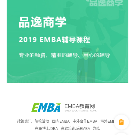
政策资讯
院校活动
国内EMBA
中外合作EMBA
海外EMBA
在职博士/DBA
高端培训/后EMBA
题库