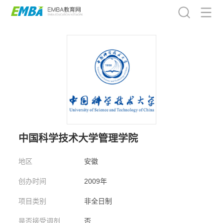
中国科学技术大学管理学院
地区
安徽
创办时间
2009年
项目类别
非全日制
是否接受调剂
否