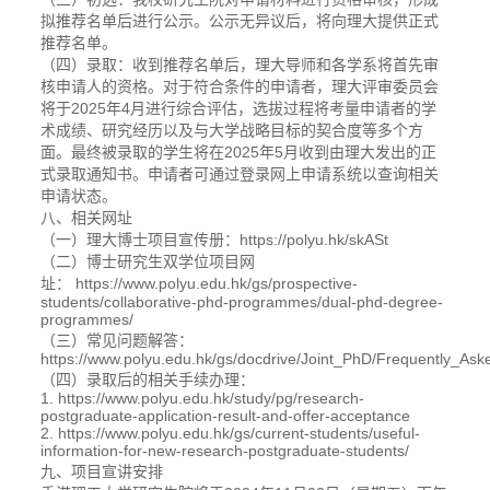
拟推荐名单后进行公示。公示无异议后，将向理大提供正式
推荐名单。
（四）录取：收到推荐名单后，理大导师和各学系将首先审
核申请人的资格。对于符合条件的申请者，理大评审委员会
将于2025年4月进行综合评估，选拔过程将考量申请者的学
术成绩、研究经历以及与大学战略目标的契合度等多个方
面。最终被录取的学生将在2025年5月收到由理大发出的正
式录取通知书。申请者可通过登录网上申请系统以查询相关
申请状态。
八、相关网址
（一）理大博士项目宣传册：https://polyu.hk/skASt
（二）博士研究生双学位项目网
址： https://www.polyu.edu.hk/gs/prospective-
students/collaborative-phd-programmes/dual-phd-degree-
programmes/
（三）常见问题解答：
https://www.polyu.edu.hk/gs/docdrive/Joint_PhD/Frequently_
（四）录取后的相关手续办理：
1. https://www.polyu.edu.hk/study/pg/research-
postgraduate-application-result-and-offer-acceptance
2. https://www.polyu.edu.hk/gs/current-students/useful-
information-for-new-research-postgraduate-students/
九、项目宣讲安排