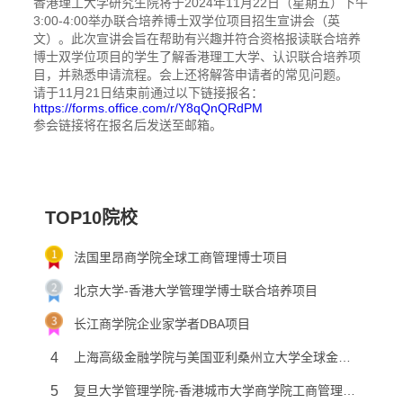
香港理工大学研究生院将于2024年11月22日（星期五）下午
3:00-4:00举办联合培养博士双学位项目招生宣讲会（英
文）。此次宣讲会旨在帮助有兴趣并符合资格报读联合培养
博士双学位项目的学生了解香港理工大学、认识联合培养项
目，并熟悉申请流程。会上还将解答申请者的常见问题。
请于11月21日结束前通过以下链接报名：
https://forms.office.com/r/Y8qQnQRdPM
参会链接将在报名后发送至邮箱。
TOP10院校
法国里昂商学院全球工商管理博士项目
北京大学-香港大学管理学博士联合培养项目
长江商学院企业家学者DBA项目
4
上海高级金融学院与美国亚利桑州立大学全球金融工商管理博士学位项目
5
复旦大学管理学院-香港城市大学商学院工商管理博士项目