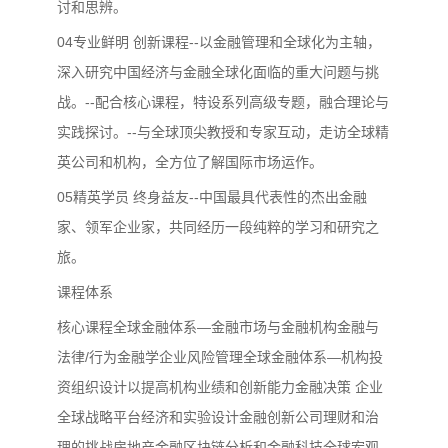
讨和思辨。
04专业鲜明 创新课程--以金融管理和全球化为主轴，
深入研究中国经济与金融全球化面临的重大问题与挑
战。--配合核心课程，特设系列高级专题，融合理论与
实践探讨。--与全球顶尖教授和专家互动，走访全球精
英公司和机构，全方位了解国际市场运作。
05精英学员 终身益友--中国最具代表性的杰出金融
家、领军企业家，共同经历一段纯粹的学习和研究之
旅。
课程体系
核心课程全球金融体系—金融市场与金融机构金融与
法律/行为金融学企业风险管理全球金融体系—机构投
资组织设计以提高机构业绩和创新能力金融决策 企业
全球战略平台经济和实验设计金融创新公司理财和治
理的挑战房地产金融区块链分析和金融科技全球宏观