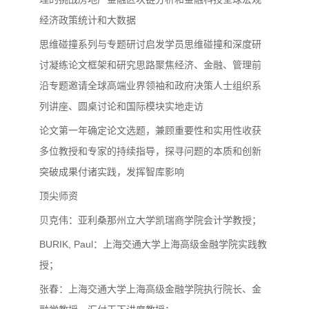
经济政策统计和大数据
思维碰撞系列与专题研讨启发学员思维碰撞和深度研
讨凝练论文框架和研究思路聚焦经济、金融、管理前
沿专题邀请全球高端业界领袖和政府决策人士组织系
列讲座、圆桌讨论和国际模块实地走访
论文第一年确定论文选题，兼顾重要性和实用性收获
多位教授和专家的持续指导，探寻问题的本质和创新
突破成果付诸实践，发挥智库影响
顶尖师资
贝克伟：亚利桑那州立大学凯瑞商学院会计学教授；
BURIK, Paul：上海交通大学上海高级金融学院实践教
授；
张春：上海交通大学上海高级金融学院执行院长、金