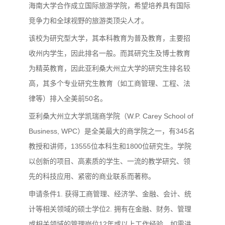
海南大学合作成立国际旅游学院，希望培养具有国际
竞争力和全球视野的旅游类顶尖人才。
该校为研究型大学，其本科教育为普及教育，主要招
收州内学生，因此排名一般。而其研究生及博士教育
为精英教育，因此亚利桑大州立大学的研究生排名较
高，其多个专业研究生教育（如工商管理、工程、法
律等）排入全美前50名。
亚利桑大州立大学凯瑞商学院（W.P. Carey School of
Business, WPC）是全美最大的商学院之一，有345名
教授和讲师，13555位本科生和1800位研究生。学院
以创新的项目、高素质的学生、一流的教学研究、领
先的科技应用、紧密的商业联系而著称。
申请条件1. 获得工商管理、经济学、金融、会计、统
计等相关领域的硕士学位2. 拥有在金融、财务、管理
或相关领域的管理岗位12年或以上工作经验，如需进