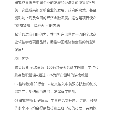
研究成果将与中国企业的发展和经济金融决策紧密相
关，这些成果能影响企业的发展、政府的决策，甚至
能影响上海及全国的经济金融发展。这也是项目使命
“格物致知，以济天下”的内涵。
希望通过我们的努力，共同打造出世界一流的全球商
业领袖学者项目品牌，助推中国经济和金融的转型和
发展！
项目优势
顶尖师资 全球资源--100%欧美著名商学院博士学位和
终身教职授课--超过50%为所在领域的讲席教授
02格物致知 知行合一--论文纳入中美双方院校的论文
资料库，集结成白皮书，发挥智库影响。
03研究导师 切磋琢磨--学员在论文开题、讨论、答辩
等多个环节均会得到教授和全班学员的帮助，共同探