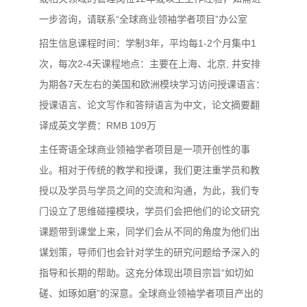
一步咨询，请联系“全球商业领袖学者项目”办公室
招生信息课程时间：学制3年，平均每1-2个月集中1
次，每次2-4天课程地点：主要在上海、北京, 并安排
为期各7天左右的美国和欧洲模块学习访问授课语言：
授课语言、论文写作和答辩语言为中文，论文摘要翻
译成英文学费：RMB 109万
主任寄语全球商业领袖学者项目是一项开创性的事
业。相对于传统的教学和授课，我们更注重学员和教
授以及学员与学员之间的交流和沟通，为此，我们专
门设立了思维碰撞模块，学员们会把他们的论文研究
课题带到课堂上来，同学们会从不同的角度为他们出
谋划策，导师们也会针对学生的研究问题给予深入的
指导和长期的帮助。这充分体现出项目宗旨“如切如
磋、如琢如磨”的深意。全球商业领袖学者项目产出的