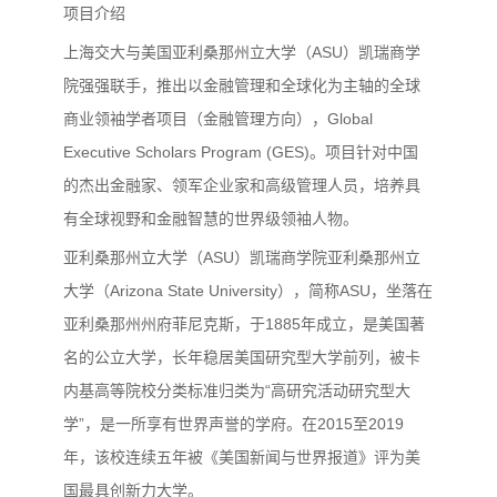
项目介绍
上海交大与美国亚利桑那州立大学（ASU）凯瑞商学
院强强联手，推出以金融管理和全球化为主轴的全球
商业领袖学者项目（金融管理方向），Global
Executive Scholars Program (GES)。项目针对中国
的杰出金融家、领军企业家和高级管理人员，培养具
有全球视野和金融智慧的世界级领袖人物。
亚利桑那州立大学（ASU）凯瑞商学院亚利桑那州立
大学（Arizona State University），简称ASU，坐落在
亚利桑那州州府菲尼克斯，于1885年成立，是美国著
名的公立大学，长年稳居美国研究型大学前列，被卡
内基高等院校分类标准归类为“高研究活动研究型大
学”，是一所享有世界声誉的学府。在2015至2019
年，该校连续五年被《美国新闻与世界报道》评为美
国最具创新力大学。