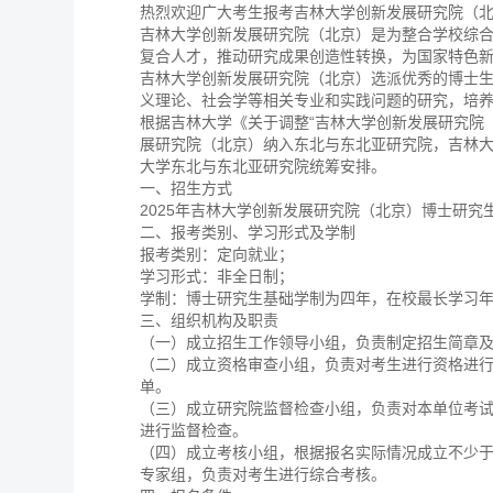
热烈欢迎广大考生报考吉林大学创新发展研究院（
吉林大学创新发展研究院（北京）是为整合学校综
复合人才，推动研究成果创造性转换，为国家特色
吉林大学创新发展研究院（北京）选派优秀的博士
义理论、社会学等相关专业和实践问题的研究，培
根据吉林大学《关于调整“吉林大学创新发展研究院（北
展研究院（北京）纳入东北与东北亚研究院，吉林大
大学东北与东北亚研究院统筹安排。
一、招生方式
2025年吉林大学创新发展研究院（北京）博士研究
二、报考类别、学习形式及学制
报考类别：定向就业；
学习形式：非全日制；
学制：博士研究生基础学制为四年，在校最长学习
三、组织机构及职责
（一）成立招生工作领导小组，负责制定招生简章
（二）成立资格审查小组，负责对考生进行资格进
单。
（三）成立研究院监督检查小组，负责对本单位考
进行监督检查。
（四）成立考核小组，根据报名实际情况成立不少于
专家组，负责对考生进行综合考核。