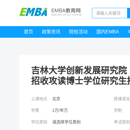
首页
政策资讯
院校活动
国内EMBA
吉林大学创新发展研究院（
招收攻读博士学位研究生
上课地点
北京
授课语
学费
1万/年万
学制
学位类别
请选择学位类别
考试类