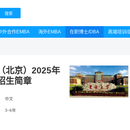
中外合作EMBA
海外EMBA
在职博士/DBA
高端培训/
北京）2025年
招生简章
言
中文
3~6年
别