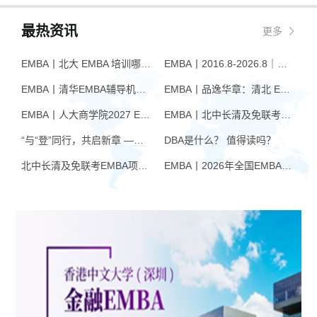
最热资讯
更多
EMBA丨北大 EMBA 培训哪家好？从招生逻辑看选择标准
EMBA丨2016.8-2026.8｜品逸华章EMBA10周年：一群人，一条上岸路
EMBA丨清华EMBA辅导机构推荐：怎么选才不踩坑
EMBA丨品逸华章：清北 EMBA 辅导的学院派实力全景
EMBA丨人大商学院2027 EMBA招生 高额奖学金+前置赋能通道
EMBA丨北中长清及免联考EMBA项目申请时间汇总（7月篇）
“与“登”同行，共启新章 —— 樊登老师与品逸华章团队新年聚会
DBA是什么？ 值得读吗？
北中长清及免联考EMBA项目申请时间汇总（4月篇）
EMBA丨2026年全国EMBA学费汇总