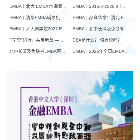
EMBA丨北大 EMBA 培训哪家好？从招生逻辑看选择标准
EMBA丨2016.8-2026.8｜品逸华章EMBA10周年：一群人，一条上岸路
EMBA丨清华EMBA辅导机构推荐：怎么选才不踩坑
EMBA丨品逸华章：清北 EMBA 辅导的学院派实力全景
EMBA丨人大商学院2027 EMBA招生 高额奖学金+前置赋能通道
EMBA丨北中长清及免联考EMBA项目申请时间汇总（7月篇）
“与“登”同行，共启新章 —— 樊登老师与品逸华章团队新年聚会
DBA是什么？ 值得读吗？
北中长清及免联考EMBA项目申请时间汇总（4月篇）
EMBA丨2026年全国EMBA学费汇总