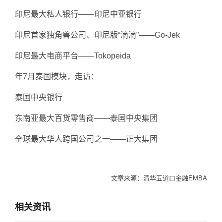
印尼最大私人银行——印尼中亚银行
印尼首家独角兽公司、印尼版“滴滴”——Go-Jek
印尼最大电商平台——Tokopeida
年7月泰国模块，走访：
泰国中央银行
东南亚最大百货零售商——泰国中央集团
全球最大华人跨国公司之一——正大集团
文章来源：清华五道口金融EMBA
相关资讯