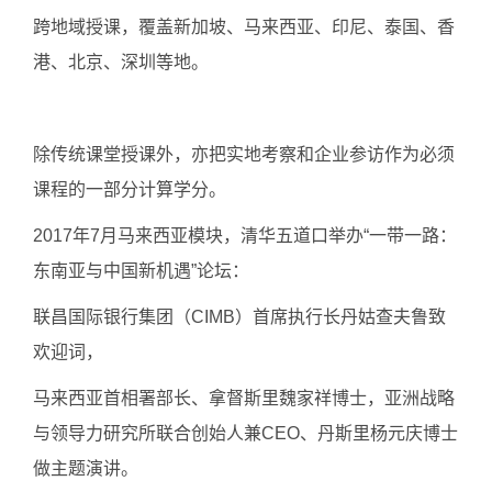
跨地域授课，覆盖新加坡、马来西亚、印尼、泰国、香
港、北京、深圳等地。
除传统课堂授课外，亦把实地考察和企业参访作为必须
课程的一部分计算学分。
2017年7月马来西亚模块，清华五道口举办“一带一路：
东南亚与中国新机遇”论坛：
联昌国际银行集团（CIMB）首席执行长丹姑查夫鲁致
欢迎词，
马来西亚首相署部长、拿督斯里魏家祥博士，亚洲战略
与领导力研究所联合创始人兼CEO、丹斯里杨元庆博士
做主题演讲。