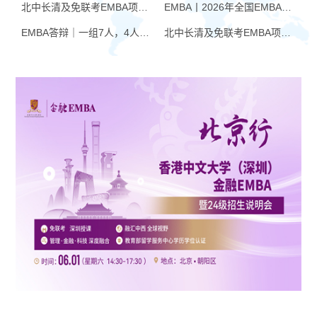
北中长清及免联考EMBA项目申请时间汇总（4月篇）
EMBA丨2026年全国EMBA学费汇总
EMBA答辩｜一组7人，4人没过！AI帮你提速，也可能让你翻车
北中长清及免联考EMBA项目申请时间汇总（6月篇）