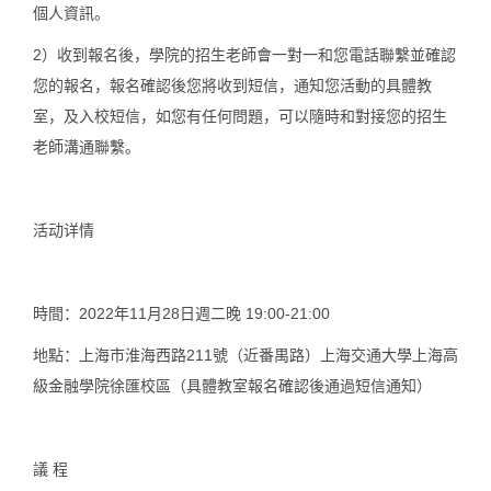
個人資訊。
2）收到報名後，學院的招生老師會一對一和您電話聯繫並確認
您的報名，
報名確認後您將收到短信，通知您活動的具體教
室
，及入校短信，如您有任何問題，可以隨時和對接您的招生
老師溝通聯繫。
活动详情
時間：2022年11月28日週二晚 19:00-21:00
地點：上海市淮海西路211號（近番禺路）上海交通大學上海高
級金融學院徐匯校區（具體教室報名確認後通過短信通知）
議 程