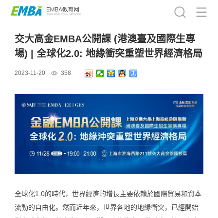
交大高金EMBA公開課 (港澳臺及國際生專
場) | 全球化2.0: 地緣衝突重塑世界經濟格局
2023-11-20
358
全球化1.0的時代，世界經濟的增長主要依賴於國際貿易和資本
流動的自由化。然而近年來，世界各地的地緣衝突，已經開始