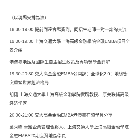
（以現場安排為准）
18:30-19:00 提前到達會場簽到，同招生老師一對一諮詢交流
19:00-19:30 上海交通大學上海高級金融學院金融EMBA項目全
景介紹
港澳臺地區及國際生自主招生政策及專項獎學金詳解
19:30-20:30 交大高金金融EMBA公開課：全球化2.0：地緣衝
突重塑世界經濟格局
胡捷 上海交通大學上海高級金融學院實踐教授、原美联储高级
经济学家
20:30-21:00 交大高金金融EMBA港澳臺在讀學員分享
葉秀峰 青耀企業管理合夥人、上海交通大學上海高級金融學院
金融EMBA20期臺灣地區學員