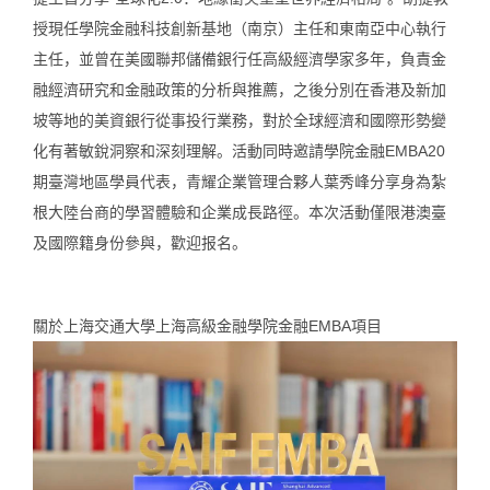
授現任學院金融科技創新基地（南京）主任和東南亞中心執行
主任，並曾在美國聯邦儲備銀行任高級經濟學家多年，負責金
融經濟研究和金融政策的分析與推薦，之後分別在香港及新加
坡等地的美資銀行從事投行業務，對於全球經濟和國際形勢變
化有著敏銳洞察和深刻理解。活動同時邀請學院金融EMBA20
期臺灣地區學員代表，青耀企業管理合夥人葉秀峰分享身為紮
根大陸台商的學習體驗和企業成長路徑。
本次活動僅限港澳臺
及國際籍身份參與，歡迎报名。
關於上海交通大學上海高級金融學院金融EMBA項目