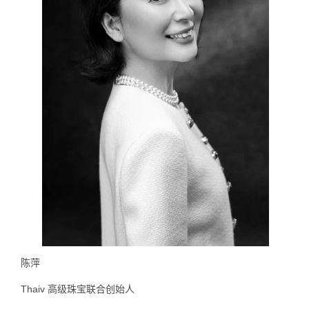
陈萍
Thaiv 高级珠宝联合创始人