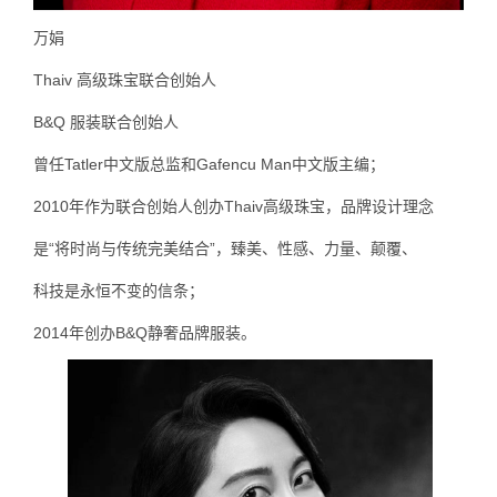
万娟
Thaiv 高级珠宝联合创始人
B&Q 服装联合创始人
曾任Tatler中文版总监和Gafencu Man中文版主编；
2010年作为联合创始人创办Thaiv高级珠宝，品牌设计理念
是“将时尚与传统完美结合”，臻美、性感、力量、颠覆、
科技是永恒不变的信条；
2014年创办B&Q静奢品牌服装。