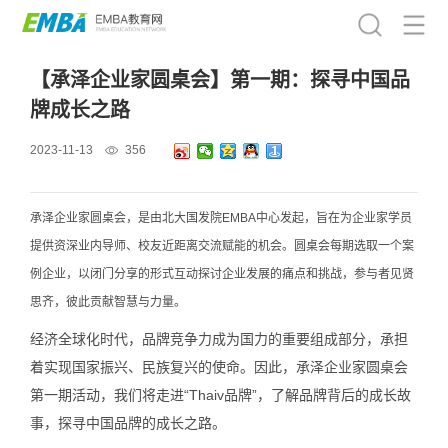
【承泽企业家圆桌会】第一期：探寻中国品
牌成长之路
2023-11-13
356
承泽企业家圆桌会，是由北大国发院EMBA中心发起，旨在为企业家学员
提供资深业内导师、校友近距离交流赋能的机会。圆桌会每期选取一个案
例企业，以闭门分享的形式互动探讨企业发展的痛点和挑战，参与者见贤
思齐，彼此贡献智慧与力量。
经济全球化时代，品牌竞争力成为国力的重要组成部分，承担
着实现国家振兴、民族复兴的使命。因此，承泽企业家圆桌会
第一期活动，我们将走进“Thaiv品牌”，了解品牌背后的成长故
事，探寻中国品牌的成长之路。