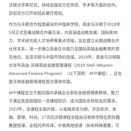
沃顿访学等形式，持续加强双方在师资、学术等方面的合作。
目前双方已开始就此展开规划。
作为与沃顿合作程度最深的中国商学院，高金与沃顿于2018年
5月正式签署战略合作备忘录
，内容涵盖战略发展、国际影响
力、学术研究和人才培养等重点领域，旨在建立长期战略合作
伙伴关系，进一步确立高金在中国乃至国际高端金融教育的领
先地位，加深沃顿与中国市场的连接。2019年，高金与沃顿联
合发布高金-沃顿高级金融管理课程（2019 SAIF-Wharton
Advanced Finance Program）（以下简称：AFP课程），这也
是沃顿金融管理课程首次落地中国。
AFP课程定位于面向国内卓越企业家和金融管理者群体，致力
于满足其获取国际一流课程知识，成为国际名校校友的需求。
2023年，该课程全面升级，以金融资本为纲，涉及经济、金
融、管理、科创。27天的沃顿课程全程由沃顿商学院在职外籍
教授授课，全程同声传译；中美两地授课（如有特殊需要，可