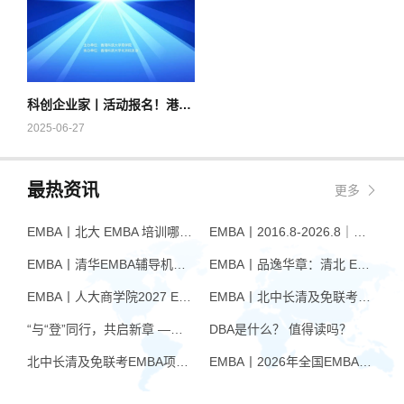
科创企业家丨活动报名！港科大教授揭秘AI影响力法则
2025-06-27
最热资讯
更多
EMBA丨北大 EMBA 培训哪家好？从招生逻辑看选择标准
EMBA丨2016.8-2026.8｜品逸华章EMBA10周年：一群人，一条上岸路
EMBA丨清华EMBA辅导机构推荐：怎么选才不踩坑
EMBA丨品逸华章：清北 EMBA 辅导的学院派实力全景
EMBA丨人大商学院2027 EMBA招生 高额奖学金+前置赋能通道
EMBA丨北中长清及免联考EMBA项目申请时间汇总（7月篇）
“与“登”同行，共启新章 —— 樊登老师与品逸华章团队新年聚会
DBA是什么？ 值得读吗？
北中长清及免联考EMBA项目申请时间汇总（4月篇）
EMBA丨2026年全国EMBA学费汇总