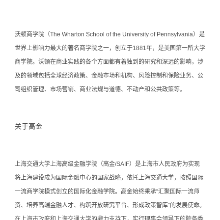
沃顿商学院（The Wharton School of the University of Pennsylvania）是
世界上影响力最大的著名商学院之一，创立于1881年，是美国第一所大学
商学院。沃顿在商业实践的各个方面都有着独到的研究和深远的影响，涉
及的领域包括全球经济政策、金融市场和机构、风险控制和保险业务、公
司组织管理、市场营销、商业法规与道德、不动产和公共政策等。
关于高金
上海交通大学上海高级金融学院（高金/SAIF）是上海市人民政府为实现
将上海建设成为国际金融中心的国家战略，依托上海交通大学，按照国际
一流商学院模式创立的国际化金融学院。高金始终秉承“汇聚国际一流师
资、培养高端金融人才、构筑开放研究平台、形成政策智库”的发展使命。
在上海市政府和上海交通大学的鼎力支持下，实行理事会领导下的院务委