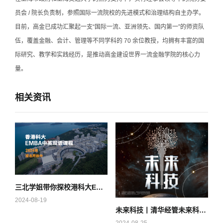
员会 / 院长负责制，参照国际一流院校的先进模式和治理结构自主办学。
目前，高金已成功汇聚起一支“国际一流、亚洲领先、国内第一”的师资队
伍，覆盖金融、会计、管理等不同学科的 70 余位教授，均拥有丰富的国
际研究、教学和实践经历，是推动高金建设世界一流金融学院的核心力
量。
相关资讯
三北学姐带你探校港科大EMBA
2024-08-19
未来科技丨清华经管未来科技第五批次面试报名进行中
2024-08-25