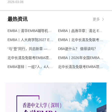
2026-03-06
最热资讯
更多
EMBA丨清华EMBA辅导机构推荐：怎么选才不踩坑
EMBA丨品逸华章：清北 EMBA 辅导的学院派实力全景
EMBA丨人大商学院2027 EMBA招生 高额奖学金+前置赋能通道
EMBA丨北中长清及免联考EMBA项目申请时间汇总（7月篇）
“与“登”同行，共启新章 —— 樊登老师与品逸华章团队新年聚会
DBA是什么？ 值得读吗？
北中长清及免联考EMBA项目申请时间汇总（4月篇）
EMBA丨2026年全国EMBA学费汇总
EMBA答辩｜一组7人，4人没过！AI帮你提速，也可能让你翻车
北中长清及免联考EMBA项目申请时间汇总（6月篇）