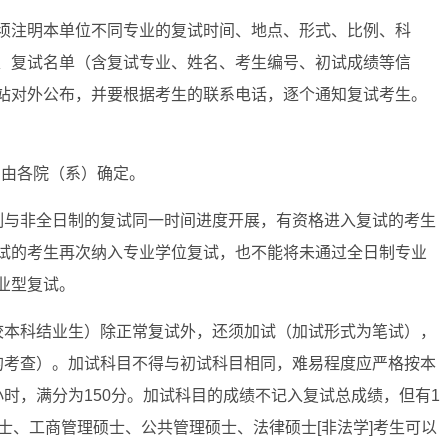
须注明本单位不同专业的复试时间、地点、形式、比例、科
、复试名单（含复试专业、姓名、考生编号、初试成绩等信
站对外公布，并要根据考生的联系电话，逐个通知复试考生。
间由各院（系）确定。
制与非全日制的复试同一时间进度开展，有资格进入复试的考生
试的考生再次纳入专业学位复试，也不能将未通过全日制专业
业型复试。
校本科结业生）除正常复试外，还须加试（加试形式为笔试），
的考查）。加试科目不得与初试科目相同，难易程度应严格按本
时，满分为150分。加试科目的成绩不记入复试总成绩，但有1
士、工商管理硕士、公共管理硕士、法律硕士[非法学]考生可以