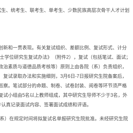
试生、统考生、联考生、单考生、少数民族高层次骨干人才计划
创新和一贯表现。有关复试组织、差额比例、复试形式、计分
硕士学位研究生复试办法》（附件2），复试（包括笔试、面试；
政治素质与道德品质考核等）原则上由各院（系）负责组织，
复试录取办法和实施细则，3月6日-7日报研究生院备案后，
巡察。笔试部分的命题、制卷、试卷封装、阅卷等环节须严格
复试小组由5名以上教师组成，其中研究生导师不少于3名，外
并认真记录面试内容、签署面试成绩和评语。
（系）在规定时间将拟复试名单报研究生院批准。未经研究生院