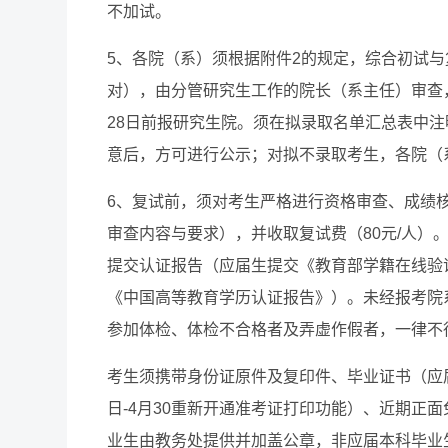
不加试。
5、各院（系）须根据附件2的规定，综合初试
对），由分管研究生工作的院长（系主任）审查
28日前报研究生院。须在拟录取名单汇总表中
意后，方可进行公示；对拟不录取考生，各院（
6、复试前，须对考生严格进行资格审查、成绩
审查内容与要求），并收取复试费（80元/人）
提交认证报告（应届生提交《教育部学籍在线验
《中国高等教育学历认证报告》）。未经报考院
参加体检、体检不合格者及弄虚作假者，一律不
考生须携带身份证原件及复印件、毕业证书（应
日-4月30重新开通准考证打印功能）、近期正
业生由教务处提供并加盖公章，非应届本科毕业