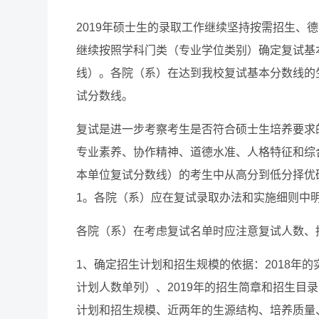
2019年硕士生的录取工作继续坚持按需招生、
继续按照学科门类（专业学位类别）确定复试基本
线）。各院（系）在达到我校复试基本分数线的
试分数线。
复试是进一步考察考生是否符合硕士生培养要求
专业素养、协作精神、道德水准、人格特征和综
本单位复试分数线）的考生中从高分到低分择优确
1。各院（系）应在复试录取办法和实施细则中
各院（系）在考虑复试名单时应注意复试人数、
1、确定招生计划和招生规模的依据：2018年
计划人数单列）、2019年的招生简章和招生目
计划和招生规模、近两年的生源结构、培养质量