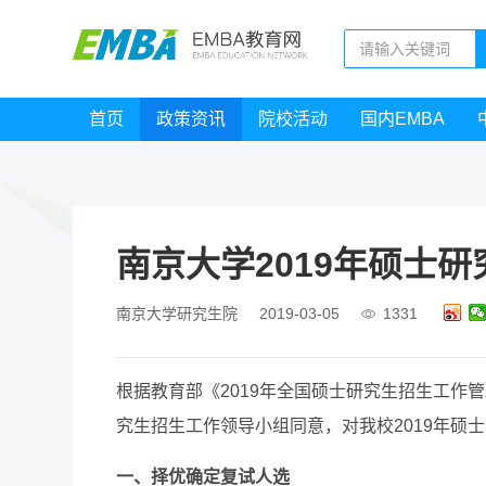
首页
政策资讯
院校活动
国内EMBA
南京大学2019年硕士
南京大学研究生院
2019-03-05
1331
根据教育部《2019年全国硕士研究生招生工作
究生招生工作领导小组同意，对我校2019年硕
一、择优确定复试人选