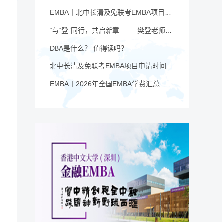
EMBA丨北中长清及免联考EMBA项目申请时间汇总（7月篇）
“与“登”同行，共启新章 —— 樊登老师与品逸华章团队新年聚会
DBA是什么？ 值得读吗？
北中长清及免联考EMBA项目申请时间汇总（4月篇）
EMBA丨2026年全国EMBA学费汇总