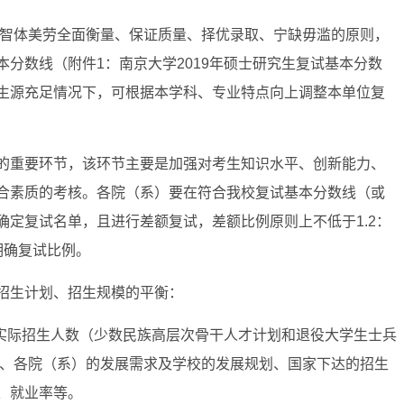
德智体美劳全面衡量、保证质量、择优录取、宁缺毋滥的原则，
分数线（附件1：南京大学2019年硕士研究生复试基本分数
生源充足情况下，可根据本学科、专业特点向上调整本单位复
的重要环节，该环节主要是加强对考生知识水平、创新能力、
合素质的考核。各院（系）要在符合我校复试基本分数线（或
定复试名单，且进行差额复试，差额比例原则上不低于1.2：
明确复试比例。
招生计划、招生规模的平衡：
的实际招生人数（少数民族高层次骨干人才计划和退役大学生士兵
录、各院（系）的发展需求及学校的发展规划、国家下达的招生
、就业率等。