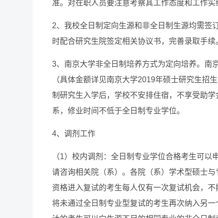
准。对在职人员要注意考察其工作态度和工作实
2、我校全日制定向生源和非全日制生源均需签
时配合研究生院签定相关协议书，完善录取手续
3、南京大学非全日制培养方式为定向培养。南
（具体金额详见南京大学2019年硕士研究生招生简章，网址：ht
制研究生入学后，学校不安排住宿，不享受助学
系，修业时间不低于全日制专业学位。
4、调剂工作
（1）校内调剂：全日制专业学位合格考生可以
请咨询相关院（系）。各院（系）学术型硕士与
资格进入复试的考生每人仅有一次复试机会，不
将未通过全日制专业型复试的考生再次纳入另一