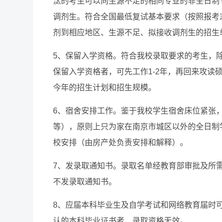
汰的考生可以向生源不足的相同专业的非全日制
调剂生。符合全国最低复试基本要求（按照报考
剂到相应地区、生源不足、拟接收调剂生的招生
5、保留入学资格。符合我校录取要求的考生，
保留入学资格者，可先工作1-2年，再回来攻
今年的招生计划和招生规模。
6、宿舍安排工作。鉴于我校学生宿舍床位紧张
等），原则上只为家在南京市城区以外的全日制
校安排（由房产处负责安排和解释）。
7、发录取通知书。录取名单经教育部审批及所
不发录取通知书。
8、应届本科毕业生及自学考试和网络教育届时可毕
认的本科毕业证书者，录取资格无效。