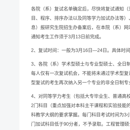
各院（系）复试名单确定后，尽快将复试通知（
目、程序、排序办法以及同等学力加试办法等）
息）报研究生院招生办备案后，在本院（系）网
通知考生工作须于3月13日前完成。
2、复试时间：一般为3月16日—24日。具体时
3、各院（系）学术型硕士与专业型硕士、全日
每人仅有一次复试机会，不能将未通过学术型复
型复试的考生再次纳入另一个专业的非全日制专
4、对同等学力考生（包括大专毕业生、普通高
2门科目（重点加强对本科主干课程和实验技能
科教学大纲的要求掌握。每门科目考试时间为3小
门加试科目低于90分者，不予录取。工程管理硕