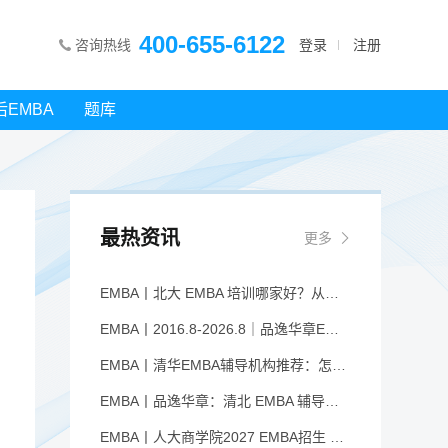
400-655-6122
咨询热线
登录
注册
后EMBA
题库
最热资讯
更多
EMBA丨北大 EMBA 培训哪家好？从招生逻辑看选择标准
EMBA丨2016.8-2026.8｜品逸华章EMBA10周年：一群人，一条上岸路
EMBA丨清华EMBA辅导机构推荐：怎么选才不踩坑
EMBA丨品逸华章：清北 EMBA 辅导的学院派实力全景
EMBA丨人大商学院2027 EMBA招生 高额奖学金+前置赋能通道