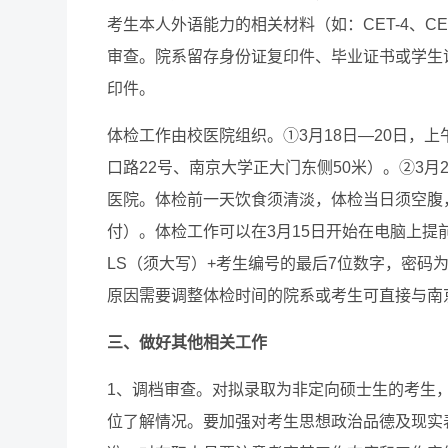
考生本人外语能力的相关材料（如：CET-4、CE
审查。院系留存身份证复印件、毕业证书或学生
印件。
体检工作由校医院组织。①3月18日—20日，上
口路22号、南京大学正大门东侧50米）。②3月2
医院。体检前一天饮食须清淡，体检当日须空腹
付）。体检工作可以在3月15日开始在电脑上提
LS（须大写）+考生编号的最后7位数字，密码
原因需要调整体检时间的院系或考生可直接与南京大学
三、做好其他相关工作
1、调档审查。对拟录取为非定向硕士生的考生
位了解情况。要加强对考生思想政治品德及现实