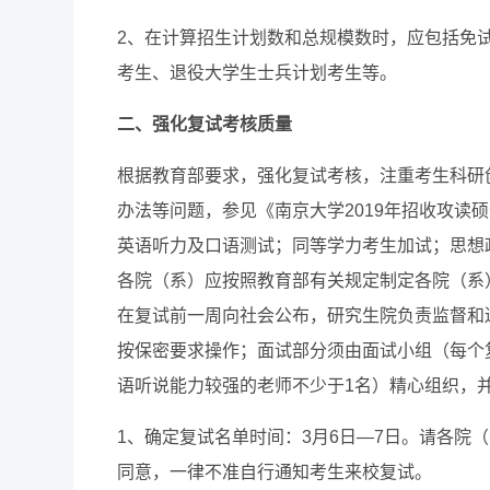
2、在计算招生计划数和总规模数时，应包括免
考生、退役大学生士兵计划考生等。
二、强化复试考核质量
根据教育部要求，强化复试考核，注重考生科研
办法等问题，参见《南京大学2019年招收攻读
英语听力及口语测试；同等学力考生加试；思想
各院（系）应按照教育部有关规定制定各院（系）
在复试前一周向社会公布，研究生院负责监督和
按保密要求操作；面试部分须由面试小组（每个
语听说能力较强的老师不少于1名）精心组织，
1、确定复试名单时间：3月6日—7日。请各院
同意，一律不准自行通知考生来校复试。