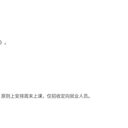
章》。
，原则上安排周末上课，仅招收定向就业人员。