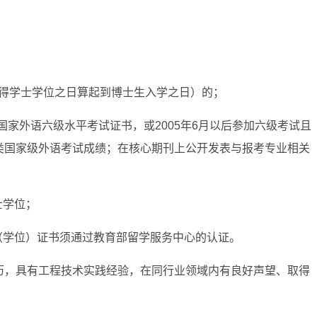
获得学士学位之日算起到博士生入学之日）的；
家外语六级水平考试证书，或2005年6月以后参加六级考试且
种类国家级外语考试成绩；在核心期刊上公开发表与报考专业相关
士学位；
（学位）证书须通过教育部留学服务中心的认证。
经历，具有工程技术实践经验，在同行业领域内有良好声望、取得