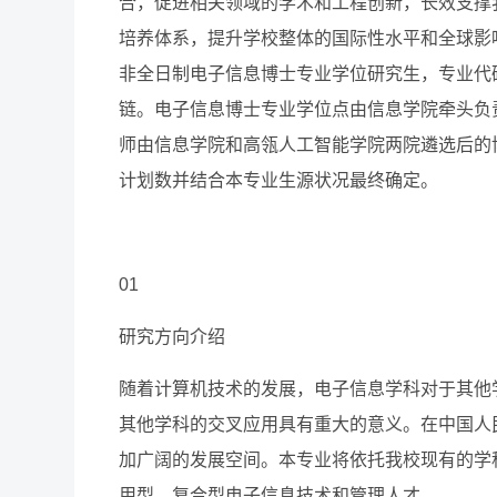
合，促进相关领域的学术和工程创新，长效支撑
培养体系，提升学校整体的国际性水平和全球影响
非全日制电子信息博士专业学位研究生，专业代码
链。电子信息博士专业学位点由信息学院牵头负
师由信息学院和高瓴人工智能学院两院遴选后的
计划数并结合本专业生源状况最终确定。
01
研究方向介绍
随着计算机技术的发展，电子信息学科对于其他
其他学科的交叉应用具有重大的意义。在中国人
加广阔的发展空间。本专业将依托我校现有的学
用型、复合型电子信息技术和管理人才。