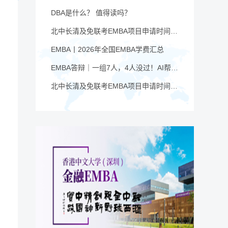
DBA是什么？ 值得读吗？
北中长清及免联考EMBA项目申请时间汇总（4月篇）
EMBA丨2026年全国EMBA学费汇总
EMBA答辩｜一组7人，4人没过！AI帮你提速，也可能让你翻车
北中长清及免联考EMBA项目申请时间汇总（6月篇）