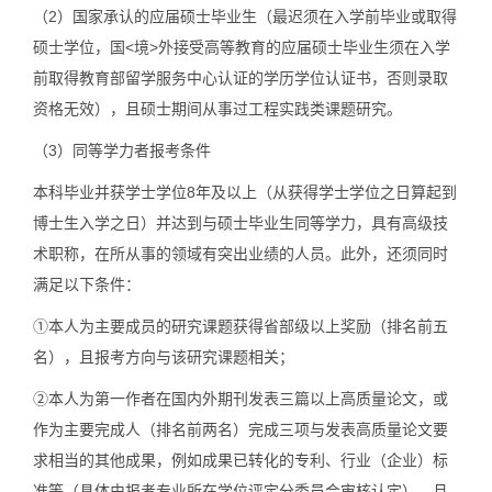
（2）国家承认的应届硕士毕业生（最迟须在入学前毕业或取得
硕士学位，国<境>外接受高等教育的应届硕士毕业生须在入学
前取得教育部留学服务中心认证的学历学位认证书，否则录取
资格无效），且硕士期间从事过工程实践类课题研究。
（3）同等学力者报考条件
本科毕业并获学士学位8年及以上（从获得学士学位之日算起到
博士生入学之日）并达到与硕士毕业生同等学力，具有高级技
术职称，在所从事的领域有突出业绩的人员。此外，还须同时
满足以下条件：
①本人为主要成员的研究课题获得省部级以上奖励（排名前五
名），且报考方向与该研究课题相关；
②本人为第一作者在国内外期刊发表三篇以上高质量论文，或
作为主要完成人（排名前两名）完成三项与发表高质量论文要
求相当的其他成果，例如成果已转化的专利、行业（企业）标
准等（具体由报考专业所在学位评定分委员会审核认定），且