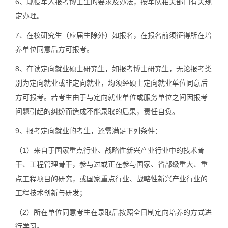
6、现役军人报考博士生的要求及办法，按军队相关部门有关规
定办理。
7、在校研究生（应届生除外）如报名，在报名前须征得所在培
养单位同意后方可报考。
8、在读定向就业硕士研究生，如报考博士研究生，无论报考类
别为定向就业或非定向就业，均须经硕士定向就业单位同意后
方可报考。若考生由于与定向就业单位或服务单位之间因报考
问题引起的纠纷而造成不能录取的后果，责任自负。
9、报考定向就业的考生，还需满足下列条件：
（1）来自于国家重点行业、战略性新兴产业行业中的技术骨
干、工程管理骨干，参与过或正在参与国家、省部级重大、重
点工程项目的研究，或国家重点行业、战略性新兴产业行业的
工程技术创新与研发；
（2）所在单位同意考生在录取后按照全日制定向培养的方式进
行学习。