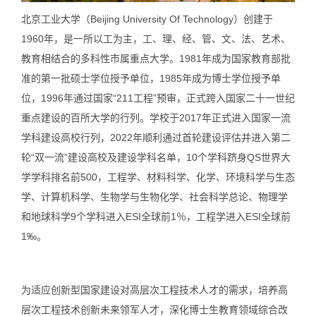
北京工业大学（Beijing University Of Technology）创建于
1960年，是一所以工为主，工、理、经、管、文、法、艺术、
教育相结合的多科性市属重点大学。1981年成为国家教育部批
准的第一批硕士学位授予单位，1985年成为博士学位授予单
位，1996年通过国家“211工程”预审，正式跨入国家二十一世纪
重点建设的百所大学的行列。学校于2017年正式进入国家一流
学科建设高校行列，2022年顺利通过首轮建设评估并进入第二
轮“双一流”建设高校及建设学科名单，10个学科跻身QS世界大
学学科排名前500，工程学、材料科学、化学、环境科学与生态
学、计算机科学、生物学与生物化学、社会科学总论、物理学
和地球科学9个学科进入ESI全球前1％，工程学进入ESI全球前
1‰。
为适应创新型国家建设对高层次工程技术人才的需求，培养高
层次工程技术创新未来领军人才，深化博士生教育领域综合改