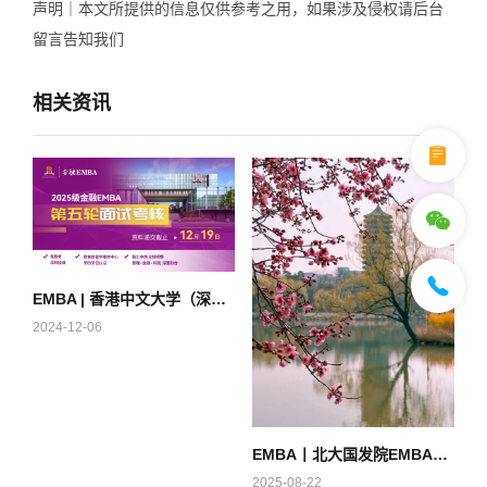
声明｜本文所提供的信息仅供参考之用，如果涉及侵权请后台
留言告知我们
相关资讯
EMBA | 香港中文大学（深圳）金融EMBA2025级第五轮面试考核申请中！
2024-12-06
EMBA丨北大国发院EMBA报考全指南
2025-08-22