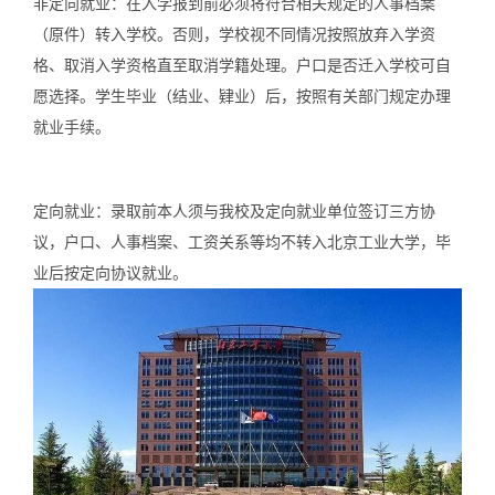
非定向就业：在入学报到前必须将符合相关规定的人事档案
（原件）转入学校。否则，学校视不同情况按照放弃入学资
格、取消入学资格直至取消学籍处理。户口是否迁入学校可自
愿选择。学生毕业（结业、肄业）后，按照有关部门规定办理
就业手续。
定向就业：录取前本人须与我校及定向就业单位签订三方协
议，户口、人事档案、工资关系等均不转入北京工业大学，毕
业后按定向协议就业。