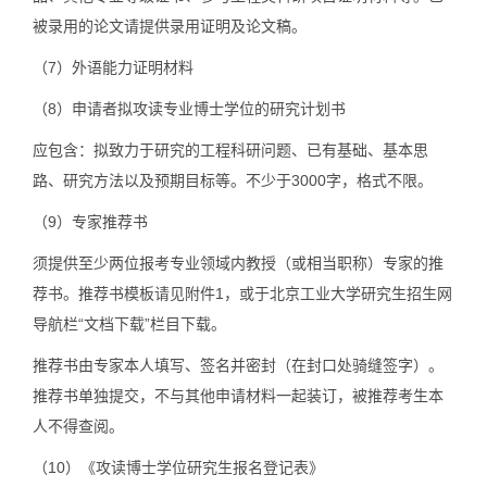
被录用的论文请提供录用证明及论文稿。
（7）外语能力证明材料
（8）申请者拟攻读专业博士学位的研究计划书
应包含：拟致力于研究的工程科研问题、已有基础、基本思
路、研究方法以及预期目标等。不少于3000字，格式不限。
（9）专家推荐书
须提供至少两位报考专业领域内教授（或相当职称）专家的推
荐书。推荐书模板请见附件1，或于北京工业大学研究生招生网
导航栏“文档下载”栏目下载。
推荐书由专家本人填写、签名并密封（在封口处骑缝签字）。
推荐书单独提交，不与其他申请材料一起装订，被推荐考生本
人不得查阅。
（10）《攻读博士学位研究生报名登记表》