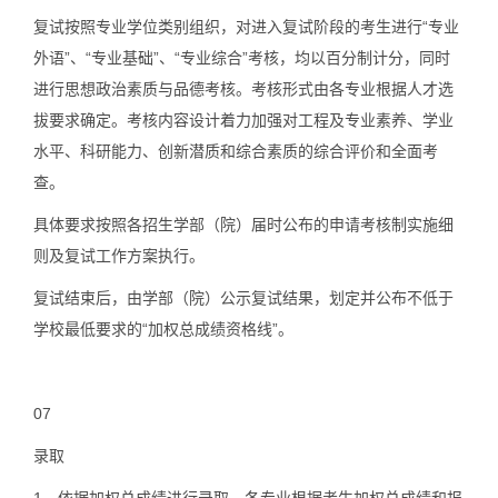
复试按照专业学位类别组织，对进入复试阶段的考生进行“专业
外语”、“专业基础”、“专业综合”考核，均以百分制计分，同时
进行思想政治素质与品德考核。考核形式由各专业根据人才选
拔要求确定。考核内容设计着力加强对工程及专业素养、学业
水平、科研能力、创新潜质和综合素质的综合评价和全面考
查。
具体要求按照各招生学部（院）届时公布的申请考核制实施细
则及复试工作方案执行。
复试结束后，由学部（院）公示复试结果，划定并公布不低于
学校最低要求的“加权总成绩资格线”。
07
录取