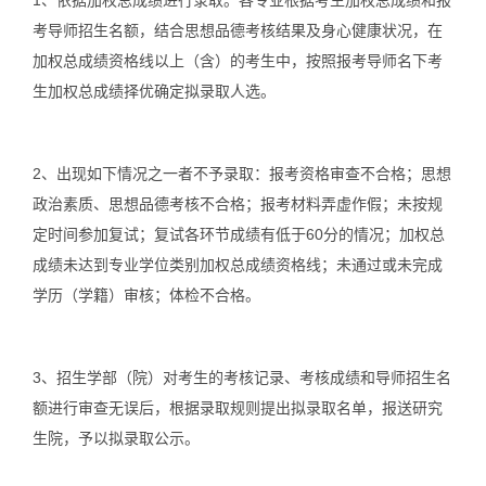
1、
依据加权总成绩进行录取。各专业根据考生加权总成绩和报
考导师招生名额，结合思想品德考核结果及身心健康状况，在
加权总成绩资格线以上（含）的考生中，按照报考导师名下考
生加权总成绩择优确定拟录取人选。
2、
出现如下情况之一者不予录取：报考资格审查不合格；思想
政治素质、思想品德考核不合格；报考材料弄虚作假；未按规
定时间参加复试；复试各环节成绩有低于60分的情况；加权总
成绩未达到专业学位类别加权总成绩资格线；未通过或未完成
学历（学籍）审核；体检不合格。
3、
招生学部（院）对考生的考核记录、考核成绩和导师招生名
额进行审查无误后，根据录取规则提出拟录取名单，报送研究
生院，予以拟录取公示。