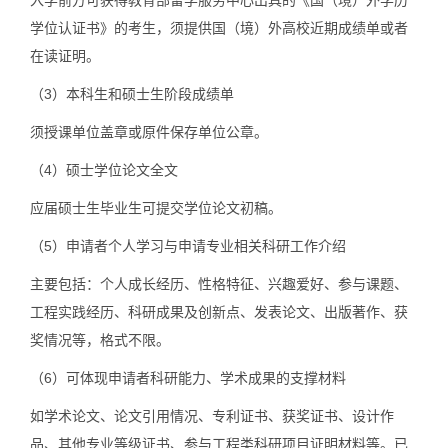
入学前方可获得教育部留学服务中心出具的《国（境）外学历
学位认证书》的考生，须提供国（境）外高校近期成绩单或者
在读证明。
（3）本科生和硕士生阶段成绩单
须授课单位盖章或原件保存单位公章。
（4）硕士学位论文全文
应届硕士生毕业生可提交学位论文初稿。
（5）申请者个人学习与申请专业相关科研工作介绍
主要包括：个人成长经历、性格特征、兴趣爱好、参与课题、
工程实践经历、科研成果及创新点、发表论文、出版著作、获
奖情况等，格式不限。
（6）可体现申请者科研能力、学术成果的支撑材料
如学术论文、论文引用情况、专利证书、获奖证书、设计作
品、其他专业等级证书、参与工程类科研项目证明材料等。已