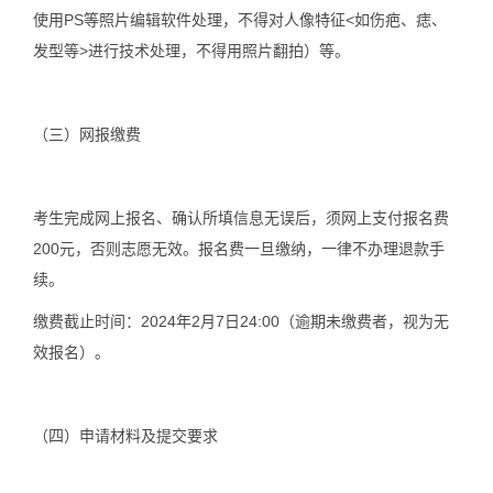
使用PS等照片编辑软件处理，不得对人像特征<如伤疤、痣、
发型等>进行技术处理，不得用照片翻拍）等。
（三）
网报缴费
考生完成网上报名、确认所填信息无误后，须网上支付报名费
200元，否则志愿无效。报名费一旦缴纳，一律不办理退款手
续。
缴费截止时间：2024年2月7日24:00（逾期未缴费者，视为无
效报名）。
（四）
申请材料及提交要求