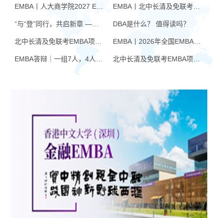
EMBA丨人大商学院2027 EMBA招生 高额奖学金+前置赋能通道
EMBA丨北中长清及免联考EMBA项目申请时间汇总（7月篇）
“与“登”同行，共启新章 —— 樊登老师与品逸华章团队新年聚会
DBA是什么？ 值得读吗？
北中长清及免联考EMBA项目申请时间汇总（4月篇）
EMBA丨2026年全国EMBA学费汇总
EMBA答辩｜一组7人，4人没过！AI帮你提速，也可能让你翻车
北中长清及免联考EMBA项目申请时间汇总（6月篇）