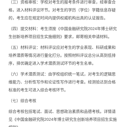
（三）
资格审核：学校对考生的报考条件进行审查，经审查合
格，进入材料评议环节。对考生的学历（学位）学籍信息存疑
的，考生应在规定时间内提供权威机构出具的认证报告。
（四）
提交材料：考生须按《中国金融研究院2024年博士研究
生创新培养项目招生实施细则》要求，邮寄相关申请材料。
（五）
材料评议：材料评议应对考生的学业表现、科研成果和
培养潜质等情况进行量化打分。按照材料评议总分从高到低排
序，择优确定进入学术潜质测试环节的考生名单。
（六）
学术潜质测试：由学校组织统一笔试，对考生的逻辑思
维能力、分析性写作和论证性写作进行考查。经测验达到合格
标准的考生可进入综合考核环节。
（七）
综合考核
综合考核包括笔试、面试、思想政治素质和品德考核。详情请
见《中国金融研究院2024年博士研究生创新培养项目招生实施