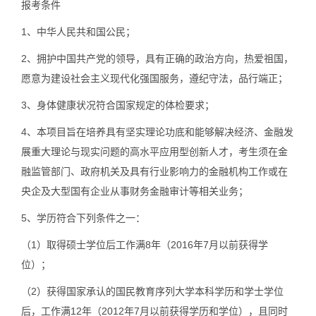
报考条件
1、
中华人民共和国公民；
2、
拥护中国共产党的领导，具有正确的政治方向，热爱祖国，
愿意为建设社会主义现代化强国服务，遵纪守法，品行端正；
3、
身体健康状况符合国家规定的体检要求；
4、
本项目旨在培养具有坚实理论功底和能够解决经济、金融发
展重大理论与现实问题的高水平应用型创新人才，考生须在金
融监管部门、政府机关及具有行业影响力的金融机构工作或在
央企及大型国有企业从事财务金融审计等相关业务；
5、
学历符合下列条件之一：
（1）取得硕士学位后工作满8年（2016年7月以前获得学
位）；
（2）获得国家承认的国民教育序列大学本科学历和学士学位
后，工作满12年（2012年7月以前获得学历和学位），且同时