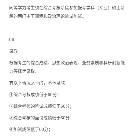
同等学力考生须在综合考核阶段参加报考学科（专业）硕士阶
段的两门主干课程和政治理论笔试加试。
06
录取
根据考生的综合成绩、思想政治表现、业务素质和科研创新能
力等择优录取。
有以下情况之一的，不予录取：
①综合考核成绩低于60分；
②综合考核的笔试成绩低于60分；
③综合考核的面试成绩低于60分；
④加试成绩低于60分；