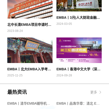
EMBA丨3月|人大财政金融学院金融EMBA2025级入学申请
2024-03-05
北中长清EMBA项目申请时间汇总（9月篇）
2023-08-24
EMBA丨北大EMBA入学考试同等学力加试提前，清华EMBA还是3月中旬？
EMBA丨香港中文大学（深圳）金融EMBA2025级第三轮面试考核申请中！
2025-11-25
2024-09-28
最热资讯
更多
EMBA丨清华EMBA辅导机构推荐：怎么选才不踩坑
EMBA丨品逸华章：清北 EMBA 辅导的学院派实力全景